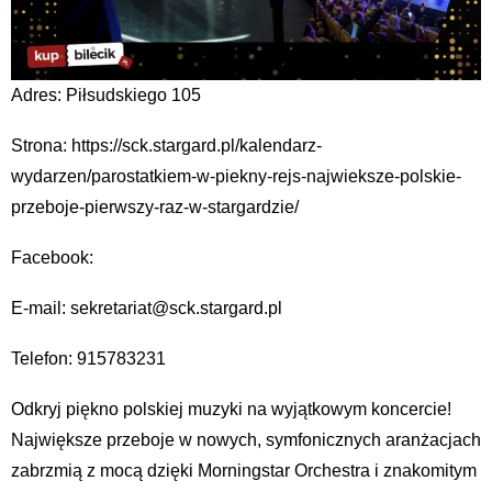
Adres: Piłsudskiego 105
Strona: https://sck.stargard.pl/kalendarz-
wydarzen/parostatkiem-w-piekny-rejs-najwieksze-polskie-
przeboje-pierwszy-raz-w-stargardzie/
Facebook:
E-mail: sekretariat@sck.stargard.pl
Telefon: 915783231
Odkryj piękno polskiej muzyki na wyjątkowym koncercie!
Największe przeboje w nowych, symfonicznych aranżacjach
zabrzmią z mocą dzięki Morningstar Orchestra i znakomitym