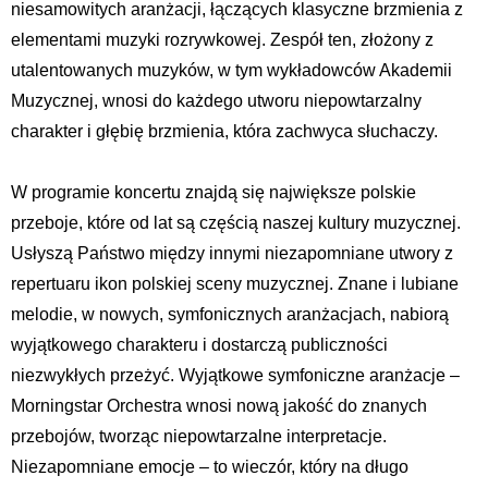
niesamowitych aranżacji, łączących klasyczne brzmienia z
elementami muzyki rozrywkowej. Zespół ten, złożony z
utalentowanych muzyków, w tym wykładowców Akademii
Muzycznej, wnosi do każdego utworu niepowtarzalny
charakter i głębię brzmienia, która zachwyca słuchaczy.
W programie koncertu znajdą się największe polskie
przeboje, które od lat są częścią naszej kultury muzycznej.
Usłyszą Państwo między innymi niezapomniane utwory z
repertuaru ikon polskiej sceny muzycznej. Znane i lubiane
melodie, w nowych, symfonicznych aranżacjach, nabiorą
wyjątkowego charakteru i dostarczą publiczności
niezwykłych przeżyć. Wyjątkowe symfoniczne aranżacje –
Morningstar Orchestra wnosi nową jakość do znanych
przebojów, tworząc niepowtarzalne interpretacje.
Niezapomniane emocje – to wieczór, który na długo