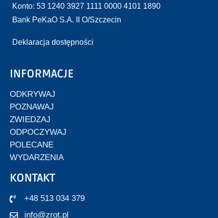
Konto: 53 1240 3927 1111 0000 4101 1890
Bank PeKaO S.A. II O/Szczecin
Deklaracja dostępności
INFORMACJE
ODKRYWAJ
POZNAWAJ
ZWIEDZAJ
ODPOCZYWAJ
POLECANE
WYDARZENIA
KONTAKT
+48 513 034 379
info@zrot.pl