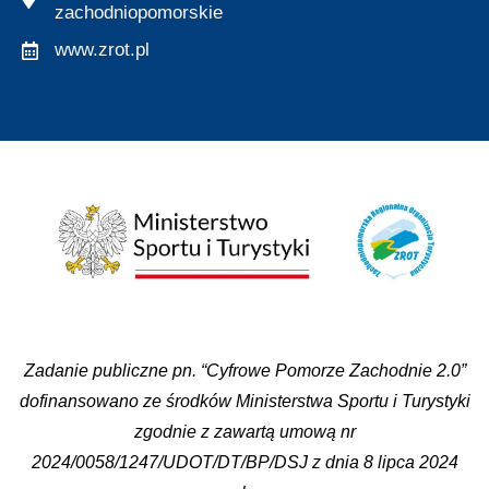
zachodniopomorskie
www.zrot.pl
Zadanie publiczne pn. “Cyfrowe Pomorze Zachodnie 2.0”
dofinansowano ze środków Ministerstwa Sportu i Turystyki
zgodnie z zawartą umową nr
2024/0058/1247/UDOT/DT/BP/DSJ z dnia 8 lipca 2024