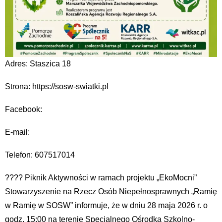
Adres: Staszica 18
Strona: https://sosw-swiatki.pl
Facebook:
E-mail:
Telefon: 607517014
???? Piknik Aktywności w ramach projektu „EkoMocni”
Stowarzyszenie na Rzecz Osób Niepełnosprawnych „Ramię
w Ramię w SOSW” informuje, że w dniu 28 maja 2026 r. o
godz. 15:00 na terenie Specjalnego Ośrodka Szkolno-