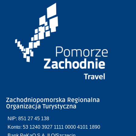
Zachodniopomorska Regionalna
Organizacja Turystyczna
NIP: 851 27 45 138
Konto: 53 1240 3927 1111 0000 4101 1890
Bank PeKaO S.A. II O/Szczecin