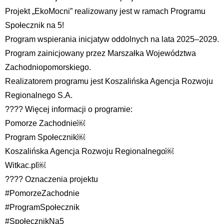
Projekt „EkoMocni” realizowany jest w ramach Programu
Społecznik na 5!
Program wspierania inicjatyw oddolnych na lata 2025–2029.
Program zainicjowany przez Marszałka Województwa
Zachodniopomorskiego.
Realizatorem programu jest Koszalińska Agencja Rozwoju
Regionalnego S.A.
???? Więcej informacji o programie:
Pomorze Zachodnie￼
Program Społecznik￼
Koszalińska Agencja Rozwoju Regionalnego￼
Witkac.pl￼
???? Oznaczenia projektu
#PomorzeZachodnie
#ProgramSpołecznik
#SpołecznikNa5