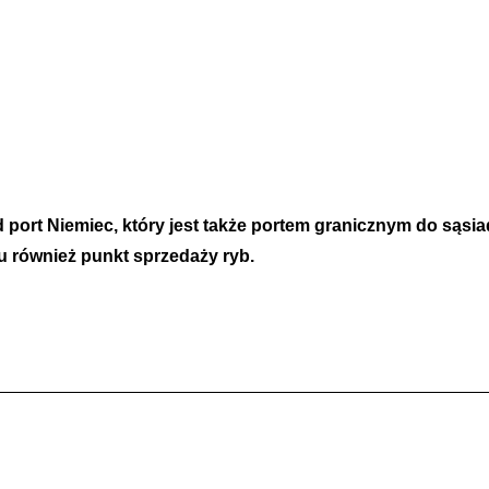
port Niemiec, który jest także portem granicznym do sąsiad
u również punkt sprzedaży ryb.