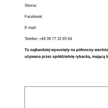
Strona:
Facebook:
E-mail:
Telefon: +49 39 77 32 65 64
To najbardziej wysunięty na północny wschód 
używana przez spółdzielnię rybacką, mającą t