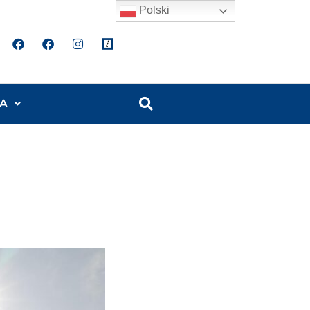
Polski
A