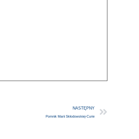
NASTĘPNY
Pomnik Marii Skłodowskiej-Curie