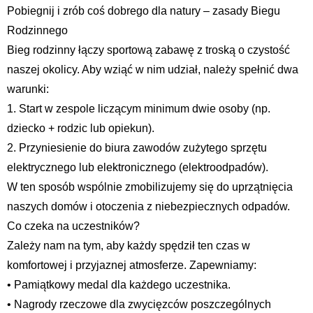
Pobiegnij i zrób coś dobrego dla natury – zasady Biegu
Rodzinnego
Bieg rodzinny łączy sportową zabawę z troską o czystość
naszej okolicy. Aby wziąć w nim udział, należy spełnić dwa
warunki:
1. Start w zespole liczącym minimum dwie osoby (np.
dziecko + rodzic lub opiekun).
2. Przyniesienie do biura zawodów zużytego sprzętu
elektrycznego lub elektronicznego (elektroodpadów).
W ten sposób wspólnie zmobilizujemy się do uprzątnięcia
naszych domów i otoczenia z niebezpiecznych odpadów.
Co czeka na uczestników?
Zależy nam na tym, aby każdy spędził ten czas w
komfortowej i przyjaznej atmosferze. Zapewniamy:
• Pamiątkowy medal dla każdego uczestnika.
• Nagrody rzeczowe dla zwycięzców poszczególnych