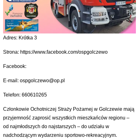
Adres: Krótka 3
Strona: https://www.facebook.com/ospgolczewo
Facebook:
E-mail: ospgolczewo@op.pl
Telefon: 660610265
Członkowie Ochotniczej Straży Pożarnej w Golczewie mają
przyjemność zaprosić wszystkich mieszkańców regionu –
od najmłodszych do najstarszych – do udziału w
nadchodzącym wydarzeniu sportowo-rekreacyjnym.