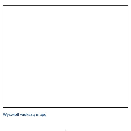
Wyświetl większą mapę