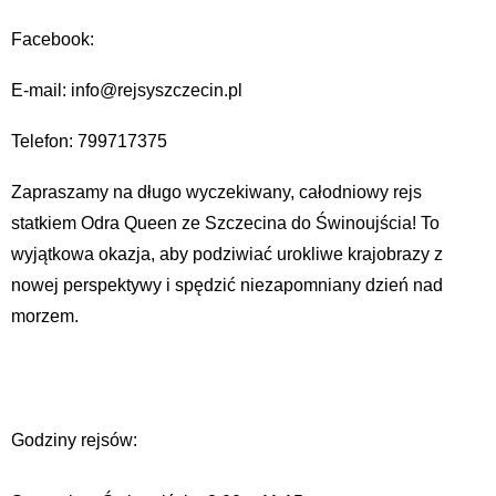
Facebook:
E-mail: info@rejsyszczecin.pl
Telefon: 799717375
Zapraszamy na długo wyczekiwany, całodniowy rejs
statkiem Odra Queen ze Szczecina do Świnoujścia! To
wyjątkowa okazja, aby podziwiać urokliwe krajobrazy z
nowej perspektywy i spędzić niezapomniany dzień nad
morzem.
Godziny rejsów: