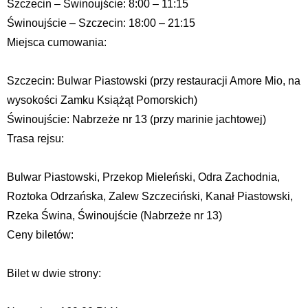
Szczecin – Świnoujście: 8:00 – 11:15
Świnoujście – Szczecin: 18:00 – 21:15
Miejsca cumowania:
Szczecin: Bulwar Piastowski (przy restauracji Amore Mio, na
wysokości Zamku Książąt Pomorskich)
Świnoujście: Nabrzeże nr 13 (przy marinie jachtowej)
Trasa rejsu:
Bulwar Piastowski, Przekop Mieleński, Odra Zachodnia,
Roztoka Odrzańska, Zalew Szczeciński, Kanał Piastowski,
Rzeka Świna, Świnoujście (Nabrzeże nr 13)
Ceny biletów:
Bilet w dwie strony: