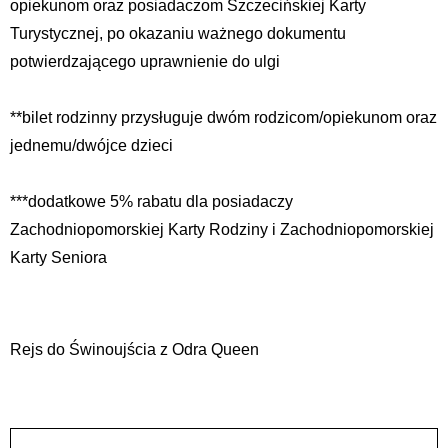
opiekunom oraz posiadaczom Szczecińskiej Karty
Turystycznej, po okazaniu ważnego dokumentu
potwierdzającego uprawnienie do ulgi
**bilet rodzinny przysługuje dwóm rodzicom/opiekunom oraz
jednemu/dwójce dzieci
***dodatkowe 5% rabatu dla posiadaczy
Zachodniopomorskiej Karty Rodziny i Zachodniopomorskiej
Karty Seniora
Rejs do Świnoujścia z Odra Queen