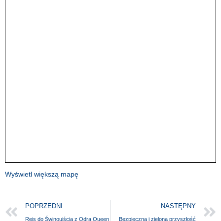
Wyświetl większą mapę
POPRZEDNI
NASTĘPNY
Rejs do Świnoujścia z Odra Queen
Bezpieczna i zielona przyszłość