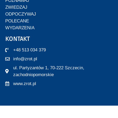
POZNAWAJ
ZWIEDZAJ
ODPOCZYWAJ
POLECANE
WYDARZENIA
KONTAKT
+48 513 034 379
info@zrot.pl
ul. Partyzantów 1, 70-222 Szczecin,
zachodniopomorskie
www.zrot.pl