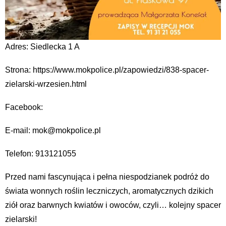
Adres: Siedlecka 1 A
Strona: https://www.mokpolice.pl/zapowiedzi/838-spacer-
zielarski-wrzesien.html
Facebook:
E-mail: mok@mokpolice.pl
Telefon: 913121055
Przed nami fascynująca i pełna niespodzianek podróż do
świata wonnych roślin leczniczych, aromatycznych dzikich
ziół oraz barwnych kwiatów i owoców, czyli… kolejny spacer
zielarski!