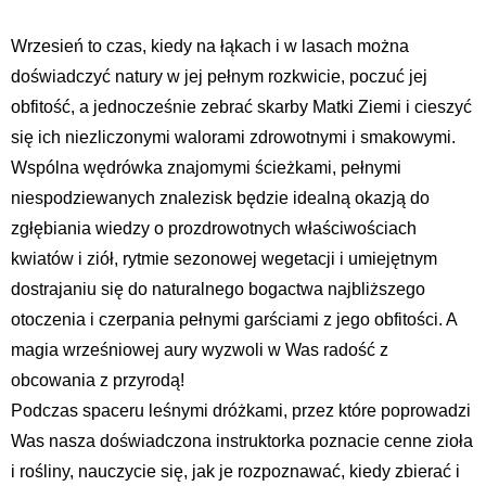
Wrzesień to czas, kiedy na łąkach i w lasach można
doświadczyć natury w jej pełnym rozkwicie, poczuć jej
obfitość, a jednocześnie zebrać skarby Matki Ziemi i cieszyć
się ich niezliczonymi walorami zdrowotnymi i smakowymi.
Wspólna wędrówka znajomymi ścieżkami, pełnymi
niespodziewanych znalezisk będzie idealną okazją do
zgłębiania wiedzy o prozdrowotnych właściwościach
kwiatów i ziół, rytmie sezonowej wegetacji i umiejętnym
dostrajaniu się do naturalnego bogactwa najbliższego
otoczenia i czerpania pełnymi garściami z jego obfitości. A
magia wrześniowej aury wyzwoli w Was radość z
obcowania z przyrodą!
Podczas spaceru leśnymi dróżkami, przez które poprowadzi
Was nasza doświadczona instruktorka poznacie cenne zioła
i rośliny, nauczycie się, jak je rozpoznawać, kiedy zbierać i