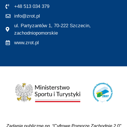
+48 513 034 379
info@zrot.pl
ul. Partyzantów 1, 70-222 Szczecin,
zachodniopomorskie
www.zrot.pl
Zadanie publiczne pn. “Cyfrowe Pomorze Zachodnie 2.0”