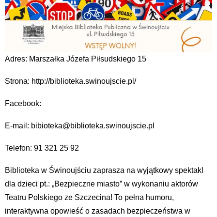
Adres: Marszałka Józefa Piłsudskiego 15
Strona: http://biblioteka.swinoujscie.pl/
Facebook:
E-mail: bibioteka@biblioteka.swinoujscie.pl
Telefon: 91 321 25 92
Biblioteka w Świnoujściu zaprasza na wyjątkowy spektakl
dla dzieci pt.: „Bezpieczne miasto” w wykonaniu aktorów
Teatru Polskiego ze Szczecina! To pełna humoru,
interaktywna opowieść o zasadach bezpieczeństwa w