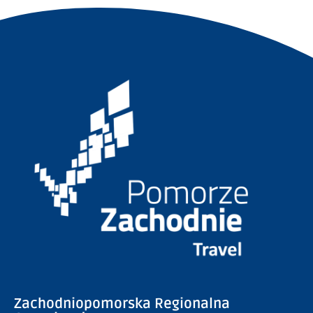
Zachodniopomorska Regionalna