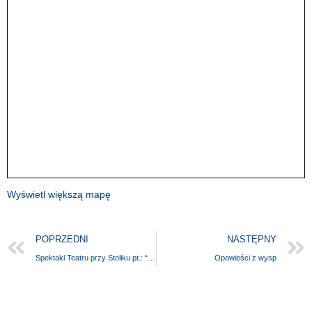
Wyświetl większą mapę
POPRZEDNI
NASTĘPNY
Spektakl Teatru przy Stoliku pt.: “Strategia motyli”
Opowieści z wysp