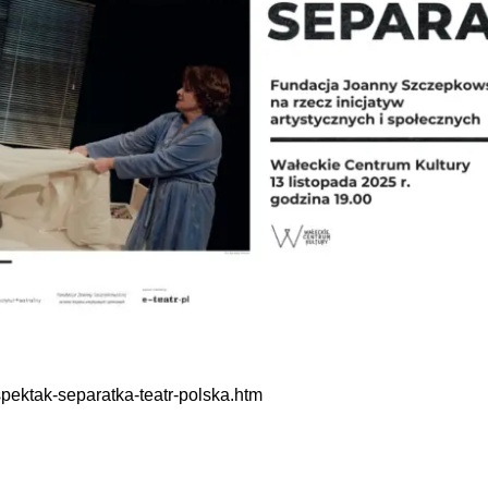
spektak-separatka-teatr-polska.htm