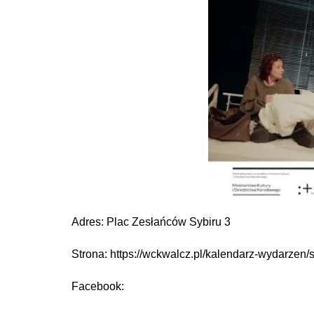
Adres: Plac Zesłańców Sybiru 3
Strona: https://wckwalcz.pl/kalendarz-wydarzen/
Facebook: