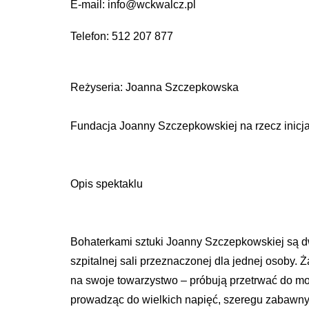
E-mail: info@wckwalcz.pl
Telefon: 512 207 877
Reżyseria: Joanna Szczepkowska
Fundacja Joanny Szczepkowskiej na rzecz inicja
Opis spektaklu
Bohaterkami sztuki Joanny Szczepkowskiej są dwie
szpitalnej sali przeznaczonej dla jednej osoby. 
na swoje towarzystwo – próbują przetrwać do mom
prowadząc do wielkich napięć, szeregu zabawnych