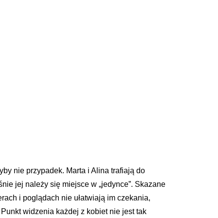
y nie przypadek. Marta i Alina trafiają do
śnie jej należy się miejsce w „jedynce”. Skazane
rach i poglądach nie ułatwiają im czekania,
nkt widzenia każdej z kobiet nie jest tak