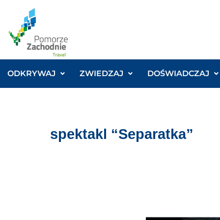
ODKRYWAJ
ZWIEDZAJ
DOŚWIADCZAJ
spektakl “Separatka”