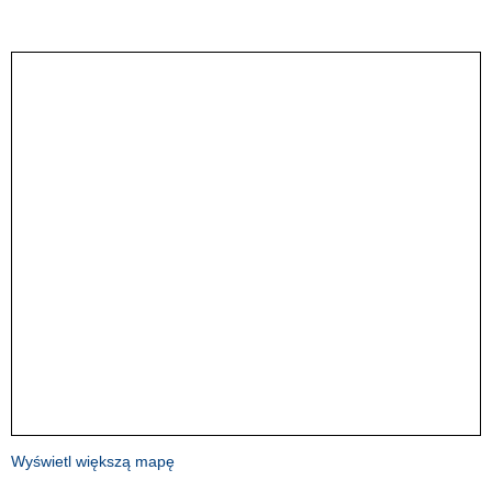
Wyświetl większą mapę