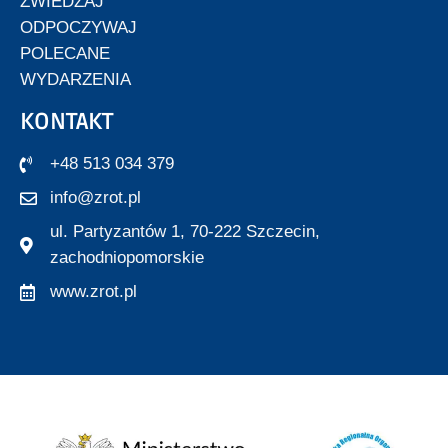
ZWIEDZAJ
ODPOCZYWAJ
POLECANE
WYDARZENIA
KONTAKT
+48 513 034 379
info@zrot.pl
ul. Partyzantów 1, 70-222 Szczecin,
zachodniopomorskie
www.zrot.pl