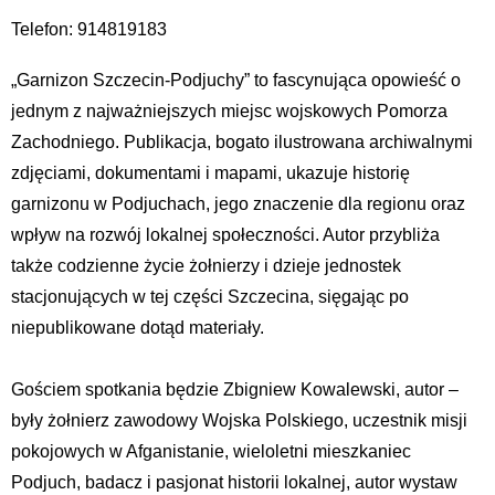
Telefon: 914819183
„Garnizon Szczecin-Podjuchy” to fascynująca opowieść o
jednym z najważniejszych miejsc wojskowych Pomorza
Zachodniego. Publikacja, bogato ilustrowana archiwalnymi
zdjęciami, dokumentami i mapami, ukazuje historię
garnizonu w Podjuchach, jego znaczenie dla regionu oraz
wpływ na rozwój lokalnej społeczności. Autor przybliża
także codzienne życie żołnierzy i dzieje jednostek
stacjonujących w tej części Szczecina, sięgając po
niepublikowane dotąd materiały.
Gościem spotkania będzie Zbigniew Kowalewski, autor –
były żołnierz zawodowy Wojska Polskiego, uczestnik misji
pokojowych w Afganistanie, wieloletni mieszkaniec
Podjuch, badacz i pasjonat historii lokalnej, autor wystaw