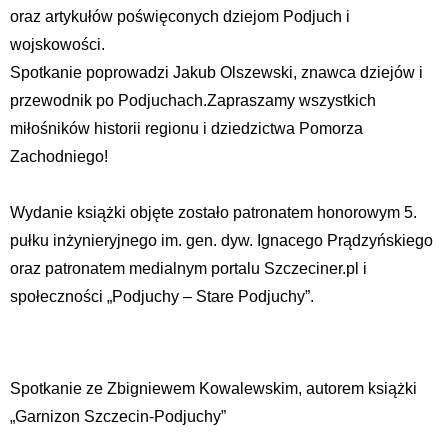
oraz artykułów poświęconych dziejom Podjuch i
wojskowości.
Spotkanie poprowadzi Jakub Olszewski, znawca dziejów i
przewodnik po Podjuchach.Zapraszamy wszystkich
miłośników historii regionu i dziedzictwa Pomorza
Zachodniego!
Wydanie książki objęte zostało patronatem honorowym 5.
pułku inżynieryjnego im. gen. dyw. Ignacego Prądzyńskiego
oraz patronatem medialnym portalu Szczeciner.pl i
społeczności „Podjuchy – Stare Podjuchy”.
Spotkanie ze Zbigniewem Kowalewskim, autorem książki
„Garnizon Szczecin-Podjuchy”