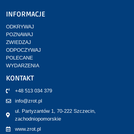
INFORMACJE
ODKRYWAJ
POZNAWAJ
ZWIEDZAJ
ODPOCZYWAJ
POLECANE
WYDARZENIA
KONTAKT
+48 513 034 379
info@zrot.pl
ul. Partyzantów 1, 70-222 Szczecin,
zachodniopomorskie
www.zrot.pl