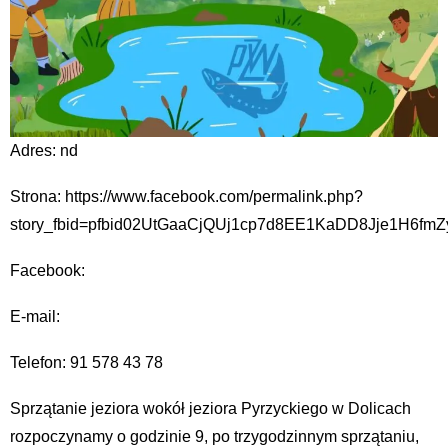
Adres: nd
Strona: https://www.facebook.com/permalink.php?
story_fbid=pfbid02UtGaaCjQUj1cp7d8EE1KaDD8Jje1H6fm
Facebook:
E-mail:
Telefon: 91 578 43 78
Sprzątanie jeziora wokół jeziora Pyrzyckiego w Dolicach
rozpoczynamy o godzinie 9, po trzygodzinnym sprzątaniu,