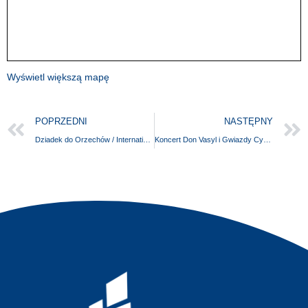
Wyświetl większą mapę
POPRZEDNI
NASTĘPNY
Dziadek do Orzechów / International Grand Ballet
Koncert Don Vasyl i Gwiazdy Cygańskiej Pieśni