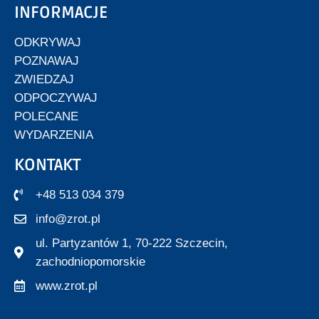
INFORMACJE
ODKRYWAJ
POZNAWAJ
ZWIEDZAJ
ODPOCZYWAJ
POLECANE
WYDARZENIA
KONTAKT
+48 513 034 379
info@zrot.pl
ul. Partyzantów 1, 70-222 Szczecin,
zachodniopomorskie
www.zrot.pl