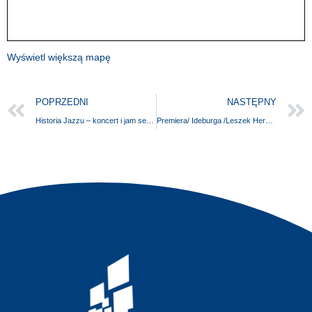
Wyświetl większą mapę
POPRZEDNI
NASTĘPNY
Historia Jazzu – koncert i jam session | OSTOJA JAZZU
Premiera/ Ideburga /Leszek Herman