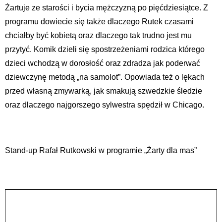
Żartuje ze starości i bycia mężczyzną po pięćdziesiątce. Z
programu dowiecie się także dlaczego Rutek czasami
chciałby być kobietą oraz dlaczego tak trudno jest mu
przytyć. Komik dzieli się spostrzeżeniami rodzica którego
dzieci wchodzą w dorosłość oraz zdradza jak poderwać
dziewczynę metodą „na samolot”. Opowiada też o lękach
przed własną zmywarką, jak smakują szwedzkie śledzie
oraz dlaczego najgorszego sylwestra spędził w Chicago.
Stand-up Rafał Rutkowski w programie „Żarty dla mas”