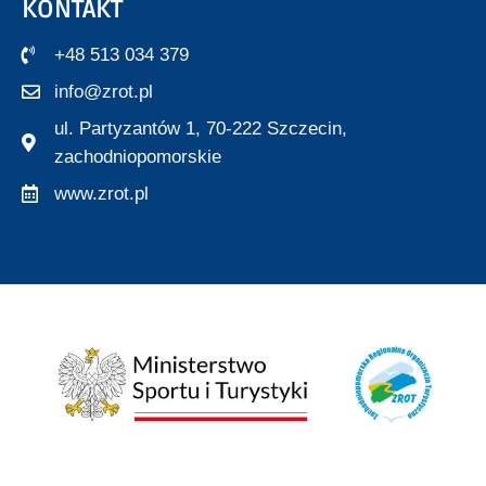
KONTAKT
+48 513 034 379
info@zrot.pl
ul. Partyzantów 1, 70-222 Szczecin,
zachodniopomorskie
www.zrot.pl