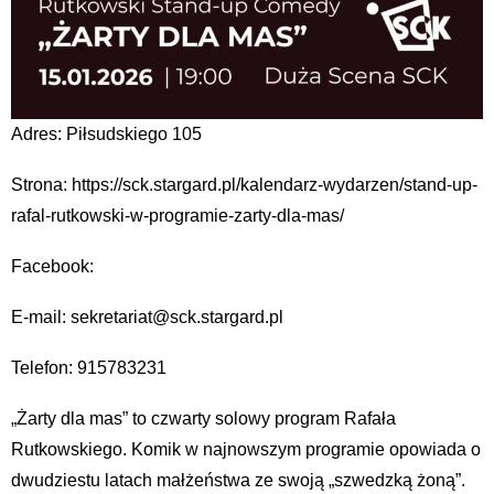
Adres: Piłsudskiego 105
Strona: https://sck.stargard.pl/kalendarz-wydarzen/stand-up-
rafal-rutkowski-w-programie-zarty-dla-mas/
Facebook:
E-mail: sekretariat@sck.stargard.pl
Telefon: 915783231
„Żarty dla mas” to czwarty solowy program Rafała
Rutkowskiego. Komik w najnowszym programie opowiada o
dwudziestu latach małżeństwa ze swoją „szwedzką żoną”.