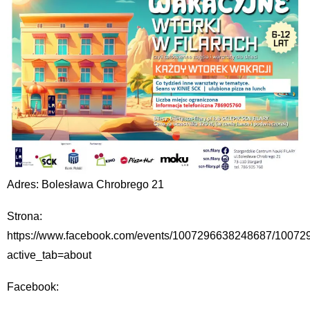
Adres: Bolesława Chrobrego 21
Strona:
https://www.facebook.com/events/1007296638248687/1007
active_tab=about
Facebook: