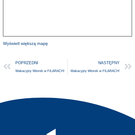
Wyświetl większą mapę
POPRZEDNI
NASTĘPNY
Wakacyjny Wtorek w FILARACH!
Wakacyjny Wtorek w FILARACH!