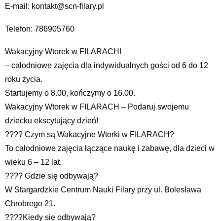
E-mail: kontakt@scn-filary.pl
Telefon: 786905760
Wakacyjny Wtorek w FILARACH!
– całodniowe zajęcia dla indywidualnych gości od 6 do 12
roku życia.
Startujemy o 8.00, kończymy o 16.00.
Wakacyjny Wtorek w FILARACH – Podaruj swojemu
dziecku ekscytujący dzień!
???? Czym są Wakacyjne Wtorki w FILARACH?
To całodniowe zajęcia łączące naukę i zabawę, dla dzieci w
wieku 6 – 12 lat.
???? Gdzie się odbywają?
W Stargardzkie Centrum Nauki Filary przy ul. Bolesława
Chrobrego 21.
????Kiedy się odbywają?