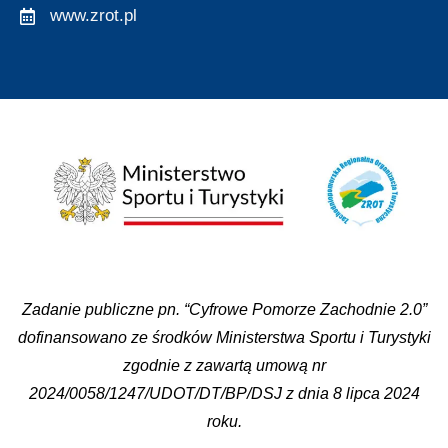
www.zrot.pl
Zadanie publiczne pn. “Cyfrowe Pomorze Zachodnie 2.0”
dofinansowano ze środków Ministerstwa Sportu i Turystyki
zgodnie z zawartą umową nr
2024/0058/1247/UDOT/DT/BP/DSJ z dnia 8 lipca 2024
roku.