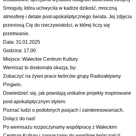
Smoguły, która uchwyciła w kadrze dzikość, mroczną
atmosferę i detale post-apokaliptycznego świata. Jej zdjęcia
przeniosą Cię do rzeczywistości, w której liczy się
przetrwanie.
Data: 31.01.2025
Godzina: 17.00
Miejsce: Wałeckie Centrum Kultury
Wernisaż to doskonała okazja, by:
Zobaczyć na żywo prace twórców grupy Radioaktywny
Pingwin.
Dowiedzieć się, jak powstają unikalne projekty inspirowane
post-apokaliptycznym stylem.
Poznać ludzi o podobnych pasjach i zainteresowaniach.
Dołącz do nas!
Po wernisażu rozpoczynamy współpracę z Wałeckim
Centrum Kultury i zapraszamy do wspólnej twórczości!