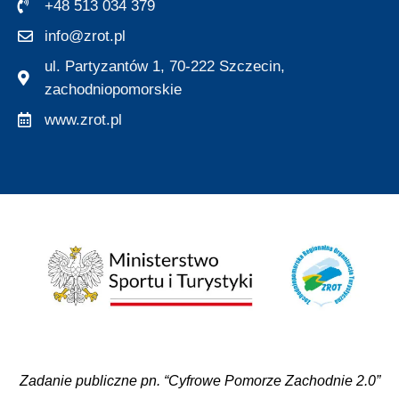
+48 513 034 379
info@zrot.pl
ul. Partyzantów 1, 70-222 Szczecin,
zachodniopomorskie
www.zrot.pl
Zadanie publiczne pn. “Cyfrowe Pomorze Zachodnie 2.0”