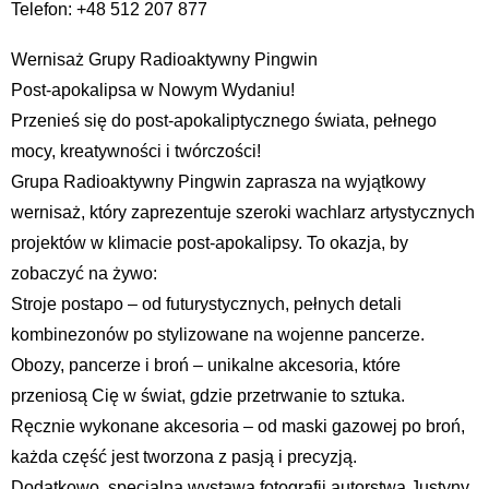
Telefon: +48 512 207 877
Wernisaż Grupy Radioaktywny Pingwin
Post-apokalipsa w Nowym Wydaniu!
Przenieś się do post-apokaliptycznego świata, pełnego
mocy, kreatywności i twórczości!
Grupa Radioaktywny Pingwin zaprasza na wyjątkowy
wernisaż, który zaprezentuje szeroki wachlarz artystycznych
projektów w klimacie post-apokalipsy. To okazja, by
zobaczyć na żywo:
Stroje postapo – od futurystycznych, pełnych detali
kombinezonów po stylizowane na wojenne pancerze.
Obozy, pancerze i broń – unikalne akcesoria, które
przeniosą Cię w świat, gdzie przetrwanie to sztuka.
Ręcznie wykonane akcesoria – od maski gazowej po broń,
każda część jest tworzona z pasją i precyzją.
Dodatkowo, specjalna wystawa fotografii autorstwa Justyny