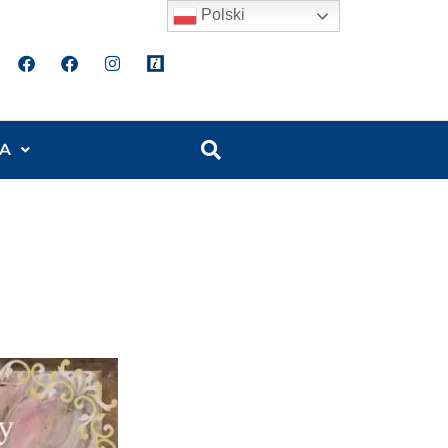
Polski
A