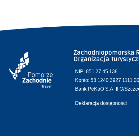
Zachodniopomorska R
Organizacja Turystyc
NIP: 851 27 45 138
Konto: 53 1240 3927 1111 0
Bank PeKaO S.A. II O/Szcze
Deklaracja dostępności