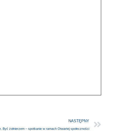
NASTĘPNY
e. Być żołnierzem – spotkanie w ramach Otwartej społeczności