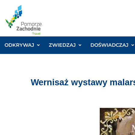
ODKRYWAJ
ZWIEDZAJ
DOŚWIADCZAJ
Wernisaż wystawy malar