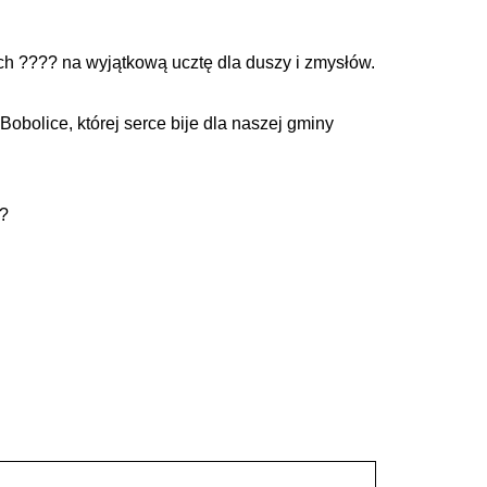
ch ???? na wyjątkową ucztę dla duszy i zmysłów.
bolice, której serce bije dla naszej gminy
??