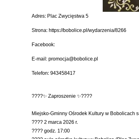
Adres: Plac Zwycięstwa 5
Strona: https://bobolice.pl/wydarzenia/8266
Facebook:
E-mail: promocja@bobolice.pl
Telefon: 943458417
????✨ Zaproszenie ✨????
Miejsko-Gminny Ośrodek Kultury w Bobolicach s
???? 2 marca 2026 r.
???? godz. 17:00