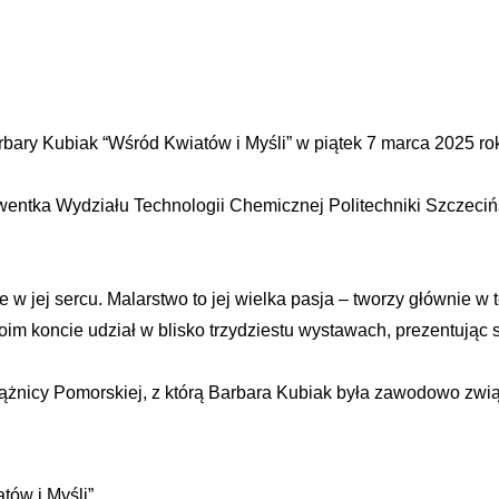
ary Kubiak “Wśród Kwiatów i Myśli” w piątek 7 marca 2025 rok
wentka Wydziału Technologii Chemicznej Politechniki Szczeciń
 jej sercu. Malarstwo to jej wielka pasja – tworzy głównie w t
oim koncie udział w blisko trzydziestu wystawach, prezentując 
ążnicy Pomorskiej, z którą Barbara Kubiak była zawodowo zwią
ów i Myśli”