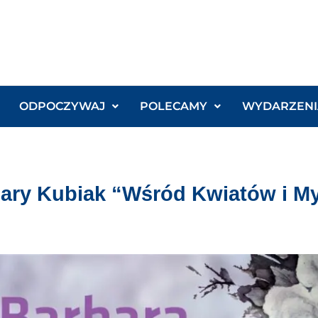
ODPOCZYWAJ
POLECAMY
WYDARZENI
ary Kubiak “Wśród Kwiatów i My