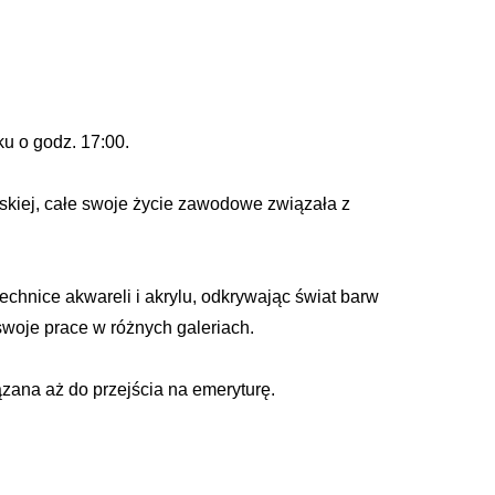
u o godz. 17:00.
skiej, całe swoje życie zawodowe związała z
echnice akwareli i akrylu, odkrywając świat barw
swoje prace w różnych galeriach.
zana aż do przejścia na emeryturę.