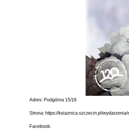
Adres: Podgórna 15/16
Strona: https://ksiaznica.szczecin.pl/wydarzenia/
Facebook: