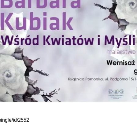
single/id/2552