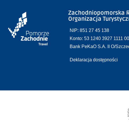
Zachodniopomorska R
Organizacja Turystyc
NIP: 851 27 45 138
Konto: 53 1240 3927 1111 0
Bank PeKaO S.A. II O/Szcze
Deklaracja dostępności