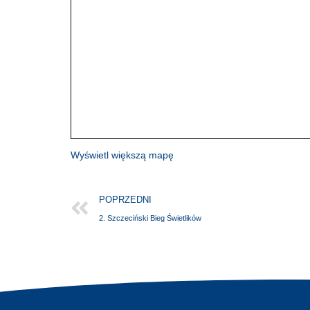
Wyświetl większą mapę
POPRZEDNI
2. Szczeciński Bieg Świetlików