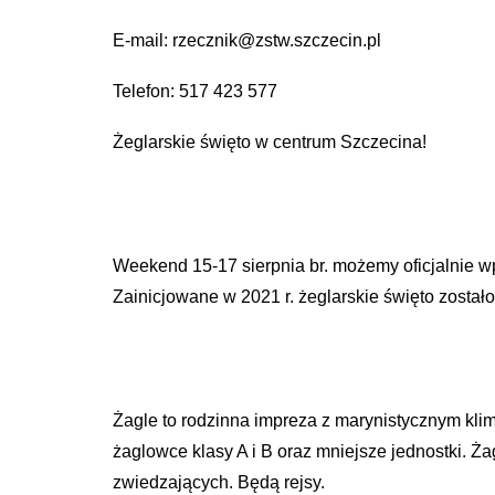
E-mail: rzecznik@zstw.szczecin.pl
Telefon: 517 423 577
Żeglarskie święto w centrum Szczecina!
Weekend 15-17 sierpnia br. możemy oficjalnie wp
Zainicjowane w 2021 r. żeglarskie święto zostało
Żagle to rodzinna impreza z marynistycznym kli
żaglowce klasy A i B oraz mniejsze jednostki. 
zwiedzających. Będą rejsy.