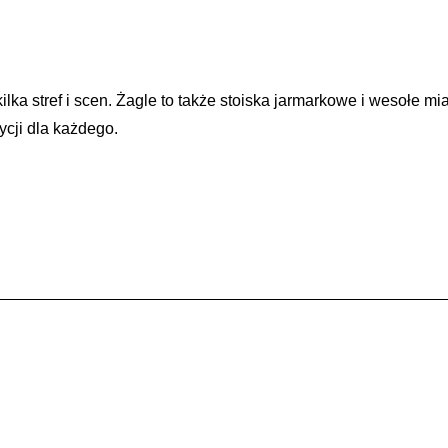
 kilka stref i scen. Żagle to także stoiska jarmarkowe i wesołe
ycji dla każdego.