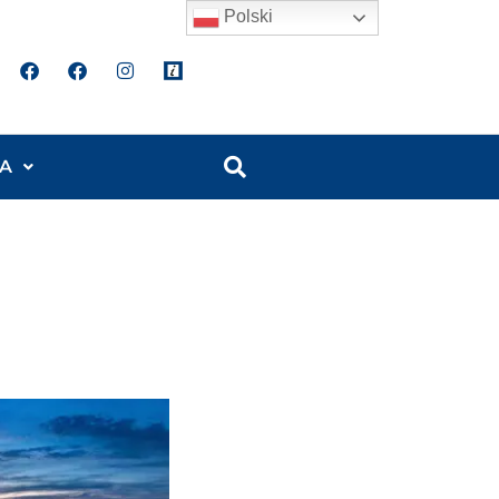
Polski
A