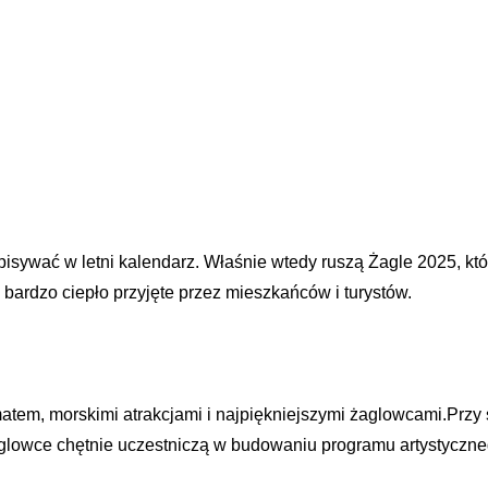
isywać w letni kalendarz. Właśnie wtedy ruszą Żagle 2025, któ
 bardzo ciepło przyjęte przez mieszkańców i turystów.
matem, morskimi atrakcjami i najpiękniejszymi żaglowcami.Prz
Żaglowce chętnie uczestniczą w budowaniu programu artystyczne