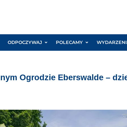
ODPOCZYWAJ
POLECAMY
WYDARZENI
nnym Ogrodzie Eberswalde – dzie