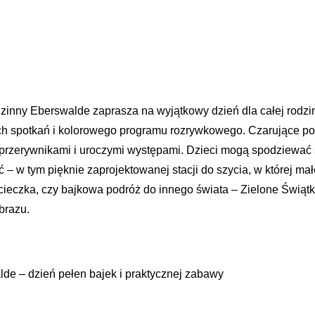
dzinny Eberswalde zaprasza na wyjątkowy dzień dla całej rodzi
 spotkań i kolorowego programu rozrywkowego. Czarujące pos
 przerywnikami i uroczymi występami. Dzieci mogą spodziewać
– w tym pięknie zaprojektowanej stacji do szycia, w której mał
 wycieczka, czy bajkowa podróż do innego świata – Zielone Świ
brazu.
de – dzień pełen bajek i praktycznej zabawy