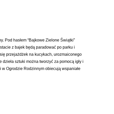
ny. Pod hasłem “Bajkowe Zielone Świątki”
tacie z bajek będą paradować po parku i
 się przejażdżek na kucykach, urozmaiconego
e dzieła sztuki można tworzyć za pomocą igły i
ątki w Ogrodzie Rodzinnym obiecują wspaniałe