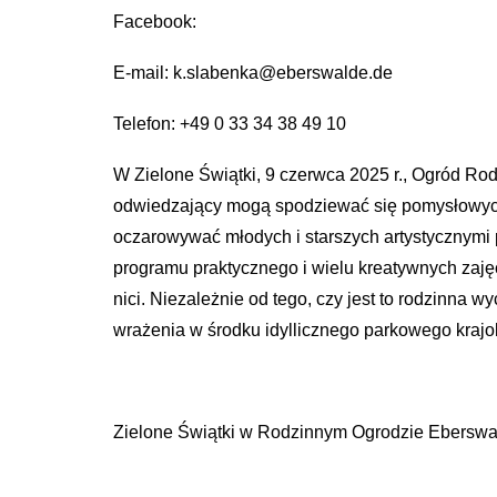
Facebook:
E-mail: k.slabenka@eberswalde.de
Telefon: +49 0 33 34 38 49 10
W Zielone Świątki, 9 czerwca 2025 r., Ogród Ro
odwiedzający mogą spodziewać się pomysłowych
oczarowywać młodych i starszych artystycznymi
programu praktycznego i wielu kreatywnych zajęć 
nici. Niezależnie od tego, czy jest to rodzinna
wrażenia w środku idyllicznego parkowego krajo
Zielone Świątki w Rodzinnym Ogrodzie Eberswal