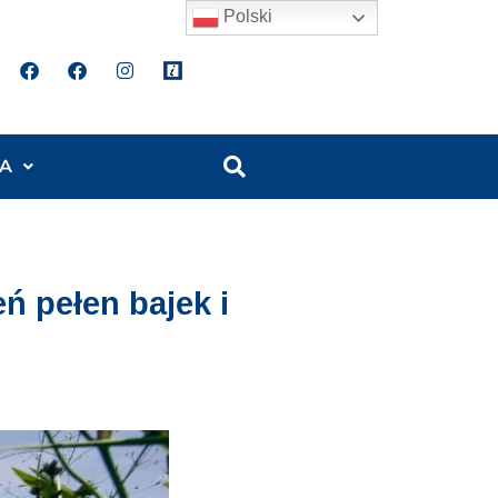
Polski
A
ń pełen bajek i