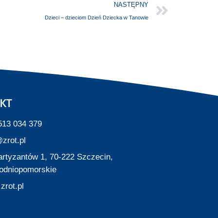
NASTĘPNY
Dzieci – dzieciom Dzień Dziecka w Tanowie
KT
513 034 379
zrot.pl
Partyzantów 1, 70-222 Szczecin,
odniopomorskie
zrot.pl