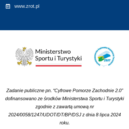
www.zrot.pl
Zadanie publiczne pn. “Cyfrowe Pomorze Zachodnie 2.0”
dofinansowano ze środków Ministerstwa Sportu i Turystyki
zgodnie z zawartą umową nr
2024/0058/1247/UDOT/DT/BP/DSJ z dnia 8 lipca 2024
roku.