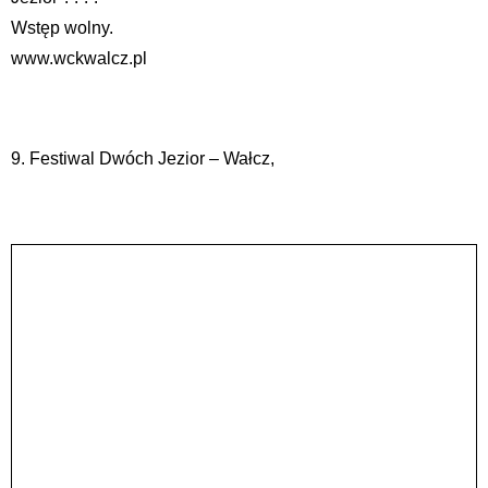
Wstęp wolny.
www.wckwalcz.pl
9. Festiwal Dwóch Jezior – Wałcz,