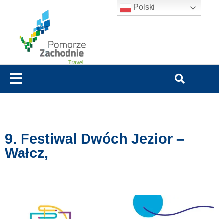
Polski
9. Festiwal Dwóch Jezior –
Wałcz,