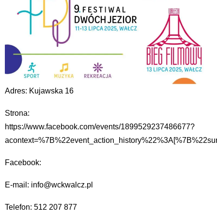
Adres: Kujawska 16
Strona:
https://www.facebook.com/events/1899529237486677?
acontext=%7B%22event_action_history%22%3A[%7B%2
Facebook:
E-mail: info@wckwalcz.pl
Telefon: 512 207 877