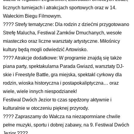
licznych turniejach i atrakcjach sportowych oraz w 14.
Wałeckim Biegu Filmowym.
???? Strefy tematyczne: Dla rodzin z dziećmi przygotowano
Strefę Malucha, Festiwal Zamków Dmuchanych, wesołe
miasteczko oraz liczne warsztaty artystyczne. Miłośnicy
kultury będą mogli odwiedzić Artowisko.
???? Atrakcje dodatkowe: W programie znajdą się także
piana party, spektakularna Parada Gwiazd, warsztaty DJ-
skie i Freestyle Battle, gra miejska, spektakl cyrkowy dla
rodzin, wioska historyczna i postapokaliptyczna… oraz
wiele, wiele innych niespodzianek!
Festiwal Dwóch Jezior to czas spędzony aktywnie i
kulturalnie w otoczeniu pięknej przyrody.
???? Zapraszamy do Wałcza na niezapomniane chwile
pełne muzyki, sportu i dobrej zabawy, na 9. Festiwal Dwóch
Jezior ????