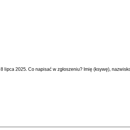
 lipca 2025. Co napisać w zgłoszeniu? Imię (ksywę), nazwisko, d