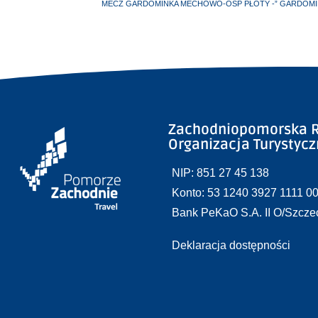
Zachodniopomorska R
Organizacja Turystyc
NIP: 851 27 45 138
Konto: 53 1240 3927 1111 0
Bank PeKaO S.A. II O/Szcze
Deklaracja dostępności