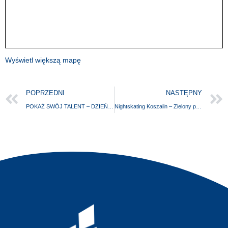
Wyświetl większą mapę
POPRZEDNI
NASTĘPNY
POKAŻ SWÓJ TALENT – DZIEŃ DZIECKA W FENIKSIE!
Nightskating Koszalin – Zielony przejazd dla Planety