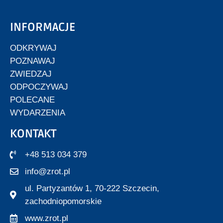
INFORMACJE
ODKRYWAJ
POZNAWAJ
ZWIEDZAJ
ODPOCZYWAJ
POLECANE
WYDARZENIA
KONTAKT
+48 513 034 379
info@zrot.pl
ul. Partyzantów 1, 70-222 Szczecin,
zachodniopomorskie
www.zrot.pl