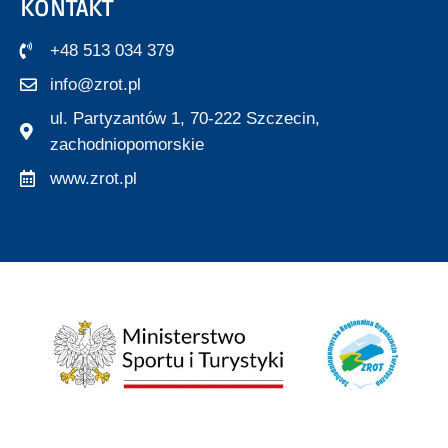
KONTAKT
+48 513 034 379
info@zrot.pl
ul. Partyzantów 1, 70-222 Szczecin,
zachodniopomorskie
www.zrot.pl