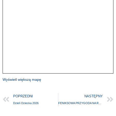
Wyświetl większą mapę
POPRZEDNI
NASTĘPNY
Dzień Dziecka 2026
FENIKSOWA PRZYGODA NA ROWERZE