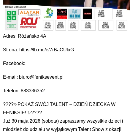
Adres: Różańsko 4A
Strona: https://fb.me/e/7rBaOUlxG
Facebook:
E-mail: biuro@feniksevent.pl
Telefon: 883336352
????✨POKAŻ SWÓJ TALENT – DZIEŃ DZIECKA W
FENIKSIE! ✨????
Już 30 maja 2026 (sobota) zapraszamy wszystkie dzieci i
młodzież do udziału w wyjątkowym Talent Show z okazji