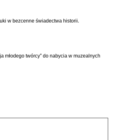
uki w bezcenne świadectwa historii.
cja młodego twórcy” do nabycia w muzealnych