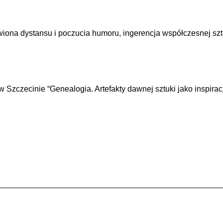
wiona dystansu i poczucia humoru, ingerencja współczesnej szt
czecinie “Genealogia. Artefakty dawnej sztuki jako inspira