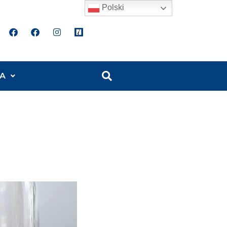
Polski
A