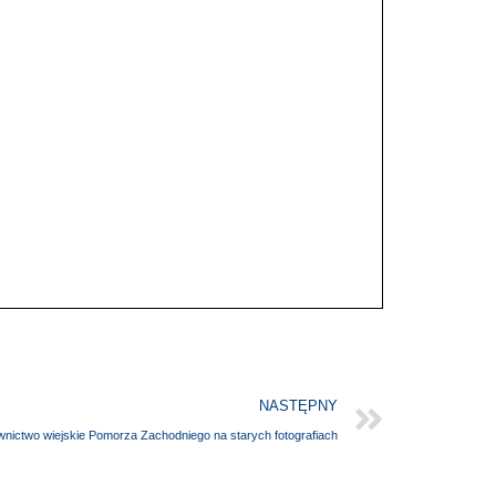
NASTĘPNY
nictwo wiejskie Pomorza Zachodniego na starych fotografiach