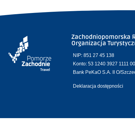
Zachodniopomorska R
Organizacja Turystyc
NIP: 851 27 45 138
Konto: 53 1240 3927 1111 0
Bank PeKaO S.A. II O/Szcze
Deklaracja dostępności