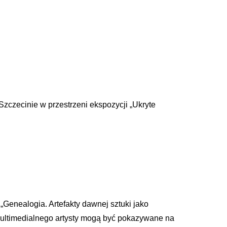
czecinie w przestrzeni ekspozycji „Ukryte
Genealogia. Artefakty dawnej sztuki jako
, multimedialnego artysty mogą być pokazywane na