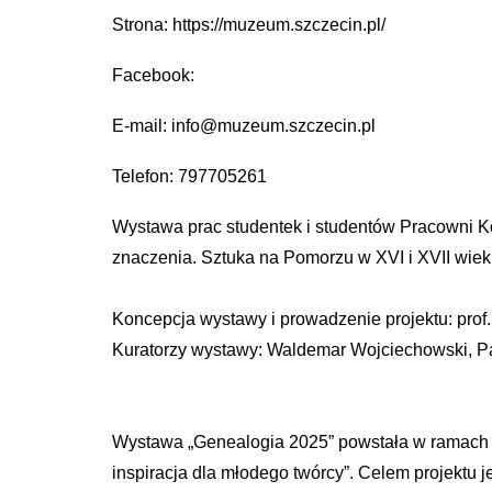
Strona: https://muzeum.szczecin.pl/
Facebook:
E-mail: info@muzeum.szczecin.pl
Telefon: 797705261
Wystawa prac studentek i studentów Pracowni Ko
znaczenia. Sztuka na Pomorzu w XVI i XVII wiek
Koncepcja wystawy i prowadzenie projektu: prof
Kuratorzy wystawy: Waldemar Wojciechowski, P
Wystawa „Genealogia 2025” powstała w ramach cy
inspiracja dla młodego twórcy”. Celem projektu 