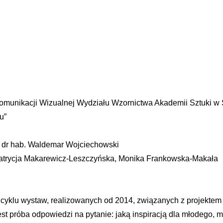
munikacji Wizualnej Wydziału Wzornictwa Akademii Sztuki w Sz
u”
. dr hab. Waldemar Wojciechowski
atrycja Makarewicz-Leszczyńska, Monika Frankowska-Makała
klu wystaw, realizowanych od 2014, związanych z projektem „
jest próba odpowiedzi na pytanie: jaką inspiracją dla młodego