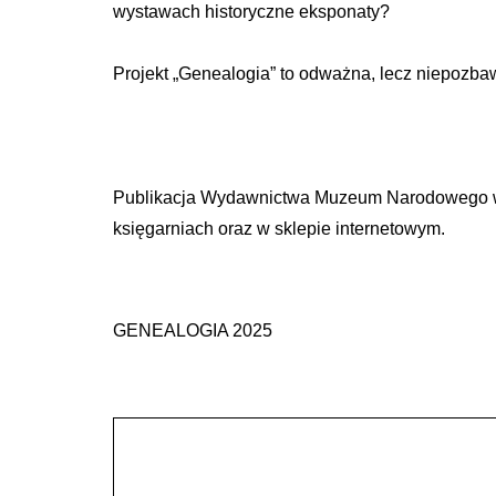
wystawach historyczne eksponaty?
Projekt „Genealogia” to odważna, lecz niepozba
Publikacja Wydawnictwa Muzeum Narodowego w Sz
księgarniach oraz w sklepie internetowym.
GENEALOGIA 2025