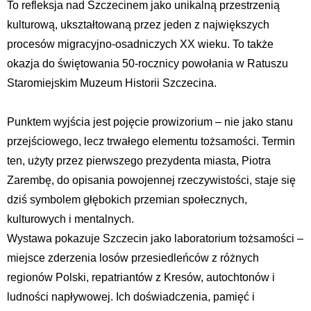
To refleksja nad Szczecinem jako unikalną przestrzenią
kulturową, ukształtowaną przez jeden z największych
procesów migracyjno-osadniczych XX wieku. To także
okazja do świętowania 50-rocznicy powołania w Ratuszu
Staromiejskim Muzeum Historii Szczecina.
Punktem wyjścia jest pojęcie prowizorium – nie jako stanu
przejściowego, lecz trwałego elementu tożsamości. Termin
ten, użyty przez pierwszego prezydenta miasta, Piotra
Zarembę, do opisania powojennej rzeczywistości, staje się
dziś symbolem głębokich przemian społecznych,
kulturowych i mentalnych.
Wystawa pokazuje Szczecin jako laboratorium tożsamości –
miejsce zderzenia losów przesiedleńców z różnych
regionów Polski, repatriantów z Kresów, autochtonów i
ludności napływowej. Ich doświadczenia, pamięć i