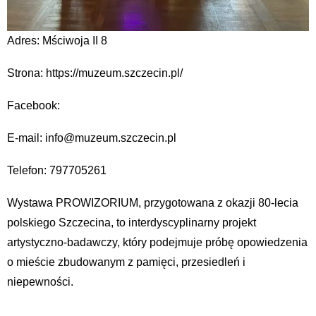
Adres: Mściwoja II 8
Strona: https://muzeum.szczecin.pl/
Facebook:
E-mail: info@muzeum.szczecin.pl
Telefon: 797705261
Wystawa PROWIZORIUM, przygotowana z okazji 80-lecia
polskiego Szczecina, to interdyscyplinarny projekt
artystyczno-badawczy, który podejmuje próbę opowiedzenia
o mieście zbudowanym z pamięci, przesiedleń i
niepewności.