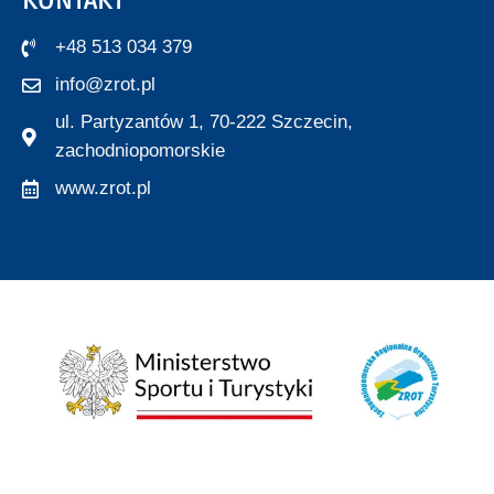
KONTAKT
+48 513 034 379
info@zrot.pl
ul. Partyzantów 1, 70-222 Szczecin,
zachodniopomorskie
www.zrot.pl