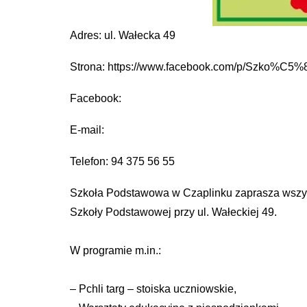
Adres: ul. Wałecka 49
Strona: https://www.facebook.com/p/Szko%C5
Facebook:
E-mail:
Telefon: 94 375 56 55
Szkoła Podstawowa w Czaplinku zaprasza wszystk
Szkoły Podstawowej przy ul. Wałeckiej 49.
W programie m.in.:
– Pchli targ – stoiska uczniowskie,