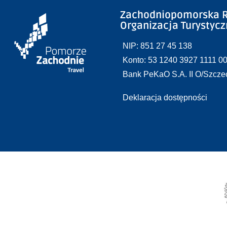
Zachodniopomorska R
Organizacja Turystyc
NIP: 851 27 45 138
Konto: 53 1240 3927 1111 0
Bank PeKaO S.A. II O/Szcze
Deklaracja dostępności