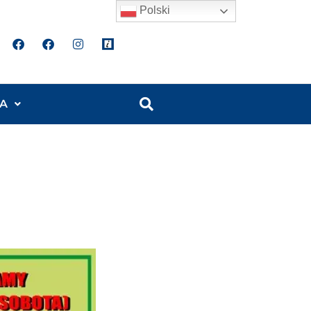
Polski
A