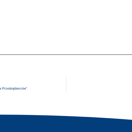
a Przedsiębiorców”.