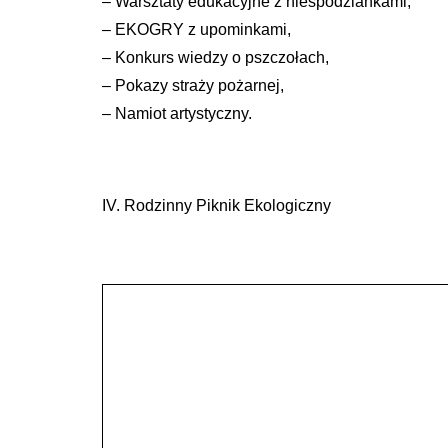
– Warsztaty edukacyjne z niespodziankami,
– EKOGRY z upominkami,
– Konkurs wiedzy o pszczołach,
– Pokazy straży pożarnej,
– Namiot artystyczny.
IV. Rodzinny Piknik Ekologiczny