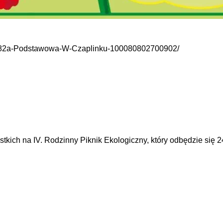
%82a-Podstawowa-W-Czaplinku-100080802700902/
ich na IV. Rodzinny Piknik Ekologiczny, który odbędzie się 24