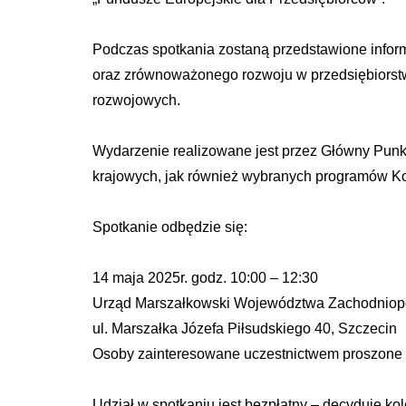
Podczas spotkania zostaną przedstawione inform
oraz zrównoważonego rozwoju w przedsiębiorstw
rozwojowych.
Wydarzenie realizowane jest przez Główny Punk
krajowych, jak również wybranych programów Kom
Spotkanie odbędzie się:
14 maja 2025r. godz. 10:00 – 12:30
Urząd Marszałkowski Województwa Zachodniop
ul. Marszałka Józefa Piłsudskiego 40, Szczecin
Osoby zainteresowane uczestnictwem proszone s
Udział w spotkaniu jest bezpłatny – decyduje ko