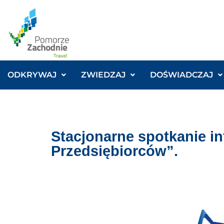
ODKRYWAJ
ZWIEDZAJ
DOŚWIADCZAJ
Stacjonarne spotkanie i
Przedsiębiorców”.