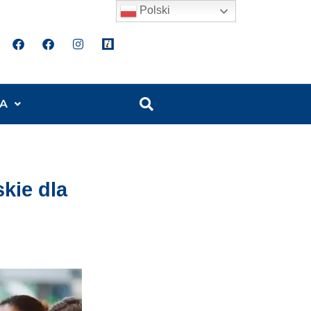
Polski
A
kie dla