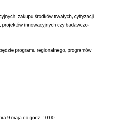
yjnych, zakupu środków trwałych, cyfryzacji
y, projektów innowacyjnych czy badawczo-
ć będzie programu regionalnego, programów
ia 9 maja do godz. 10:00.