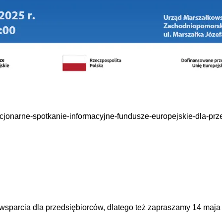
acjonarne-spotkanie-informacyjne-fundusze-europejskie-dla-prz
wsparcia dla przedsiębiorców, dlatego też zapraszamy 14 maja 