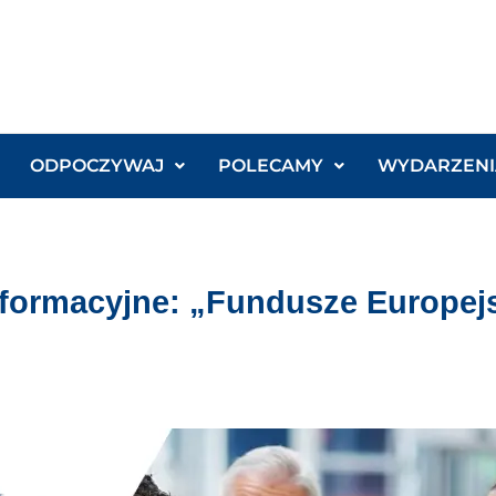
ODPOCZYWAJ
POLECAMY
WYDARZENI
nformacyjne: „Fundusze Europejs