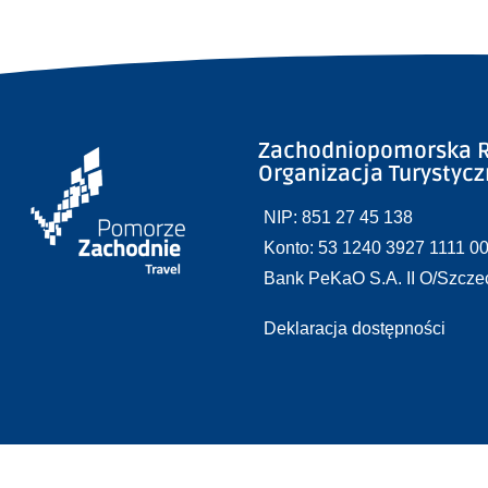
Zachodniopomorska R
Organizacja Turystyc
NIP: 851 27 45 138
Konto: 53 1240 3927 1111 0
Bank PeKaO S.A. II O/Szcze
Deklaracja dostępności