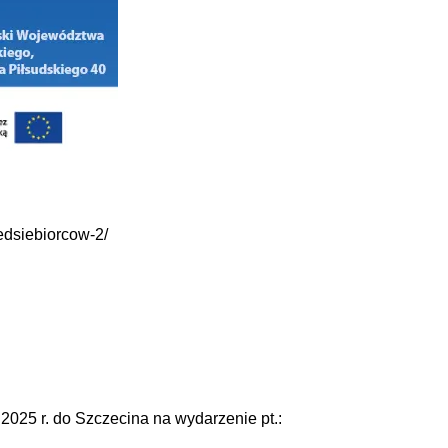
edsiebiorcow-2/
2025 r. do Szczecina na wydarzenie pt.: