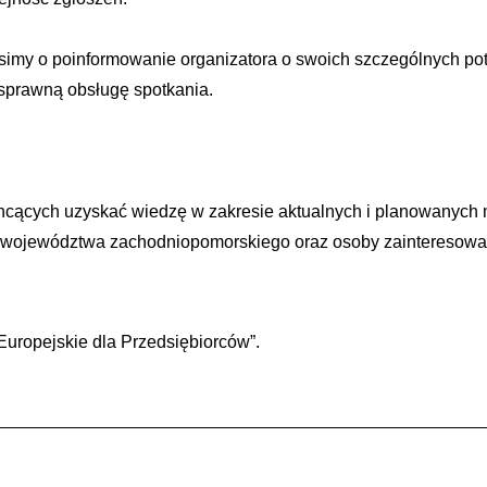
imy o poinformowanie organizatora o swoich szczególnych pot
 sprawną obsługę spotkania.
chcących uzyskać wiedzę w zakresie aktualnych i planowanych 
 z województwa zachodniopomorskiego oraz osoby zainteresowa
Europejskie dla Przedsiębiorców”.