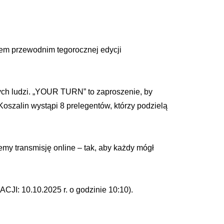
łem przewodnim tegorocznej edycji
kłych ludzi. „YOUR TURN” to zaproszenie, by
oszalin wystąpi 8 prelegentów, którzy podzielą
jemy transmisję online – tak, aby każdy mógł
JI: 10.10.2025 r. o godzinie 10:10).