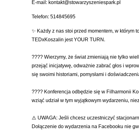
E-mail: kontakt@stowarzyszeniespark.pl
Telefon: 514845695
✨ Każdy z nas stoi przed momentem, w którym to
TEDxKoszalin jest YOUR TURN.
???? Wierzymy, że świat zmieniają nie tylko wie
przejąć inicjatywę, odważnie zabrać głos i wpr
się swoimi historiami, pomysłami i doświadczeni
???? Konferencja odbędzie się w Filharmonii Kosz
wziąć udział w tym wyjątkowym wydarzeniu, niez
⚠️ UWAGA: Jeśli chcesz uczestniczyć stacjonarn
Dołączenie do wydarzenia na Facebooku nie gwar