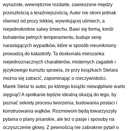
wyraziste, wewnętrznie rozdarte, zawieszone między
przeszłością a teraźniejszością. Autor nie stroni jednak
również od prozy lekkiej, wywołującej uśmiech, a
niejednokrotnie salwy śmiechu. Bawi się formą, kreśli
bohaterów pełnych temperamentu, buduje serię
narastających wypadków, które w sposób nieunikniony
prowadzą do katastrofy. Ta doskonała mieszanka
niejednoznacznych charakterów, misternych zagadek i
językowego kunsztu sprawia, że przy książkach Stelara
można się zatracić, zapominając o rzeczywistości.
Marek Stelar to autor, po którego książki niewątpliwie warto
sięgnąć! A spotkanie będzie idealną okazją do tego, by
poznać sekrety procesu tworzenia, budowania postaci i
konstruowania wątków. Rozmowom będą towarzyszyły
pytania o plany pisarskie, ale też o pasje i sposoby na
oczyszczenie głowy. Z pewnością nie zabraknie pytań o