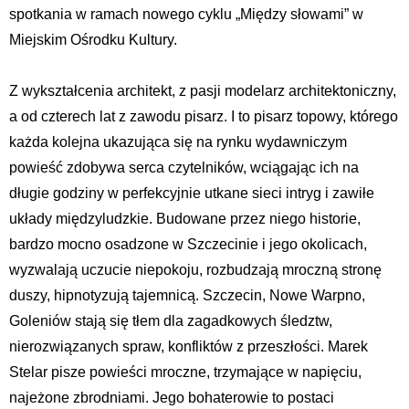
spotkania w ramach nowego cyklu „Między słowami” w
Miejskim Ośrodku Kultury.
Z wykształcenia architekt, z pasji modelarz architektoniczny,
a od czterech lat z zawodu pisarz. I to pisarz topowy, którego
każda kolejna ukazująca się na rynku wydawniczym
powieść zdobywa serca czytelników, wciągając ich na
długie godziny w perfekcyjnie utkane sieci intryg i zawiłe
układy międzyludzkie. Budowane przez niego historie,
bardzo mocno osadzone w Szczecinie i jego okolicach,
wyzwalają uczucie niepokoju, rozbudzają mroczną stronę
duszy, hipnotyzują tajemnicą. Szczecin, Nowe Warpno,
Goleniów stają się tłem dla zagadkowych śledztw,
nierozwiązanych spraw, konfliktów z przeszłości. Marek
Stelar pisze powieści mroczne, trzymające w napięciu,
najeżone zbrodniami. Jego bohaterowie to postaci