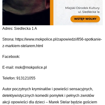
Adres: Siedlecka 1 A
Strona: https://www.mokpolice.pl/zapowiedzi/856-spotkanie-
z-markiem-stelarem.html
Facebook:
E-mail: mok@mokpolice.pl
Telefon: 913121055
Autor poczytnych kryminałów i powieści sensacyjnych,
detektywistycznych komedii pomyłek i pełnych zwrotów
akcji opowieści dla dzieci – Marek Stelar będzie gościem