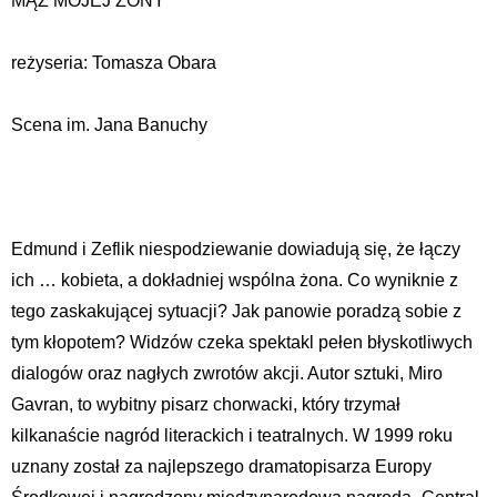
MĄŻ MOJEJ ŻONY
reżyseria: Tomasza Obara
Scena im. Jana Banuchy
Edmund i Zeflik niespodziewanie dowiadują się, że łączy
ich … kobieta, a dokładniej wspólna żona. Co wyniknie z
tego zaskakującej sytuacji? Jak panowie poradzą sobie z
tym kłopotem? Widzów czeka spektakl pełen błyskotliwych
dialogów oraz nagłych zwrotów akcji. Autor sztuki, Miro
Gavran, to wybitny pisarz chorwacki, który trzymał
kilkanaście nagród literackich i teatralnych. W 1999 roku
uznany został za najlepszego dramatopisarza Europy