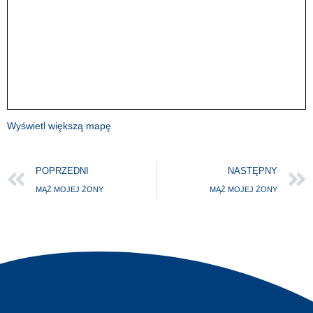
Wyświetl większą mapę
POPRZEDNI
NASTĘPNY
MĄŻ MOJEJ ŻONY
MĄŻ MOJEJ ŻONY