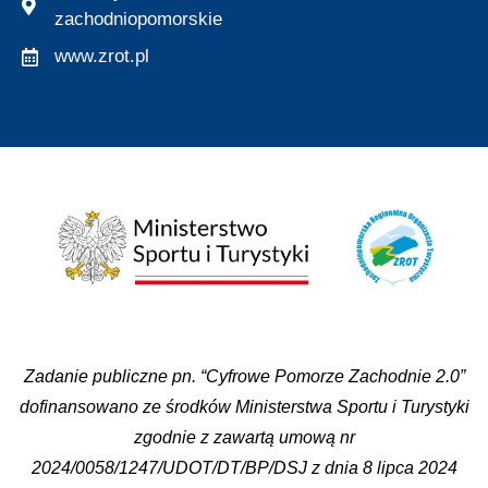
zachodniopomorskie
www.zrot.pl
Zadanie publiczne pn. “Cyfrowe Pomorze Zachodnie 2.0”
dofinansowano ze środków Ministerstwa Sportu i Turystyki
zgodnie z zawartą umową nr
2024/0058/1247/UDOT/DT/BP/DSJ z dnia 8 lipca 2024