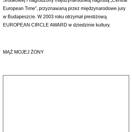
Środkowej i nagrodzony międzynarodową nagrodą „Central
European Time”, przyznawaną przez międzynarodowe jury
w Budapeszcie. W 2003 roku otrzymał prestiżową
EUROPEAN CIRCLE AWARD w dziedzinie kultury.
MĄŻ MOJEJ ŻONY