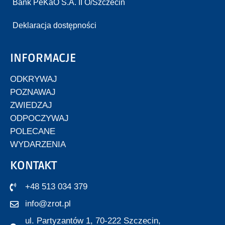
Bank PeKaO S.A. II O/Szczecin
Deklaracja dostępności
INFORMACJE
ODKRYWAJ
POZNAWAJ
ZWIEDZAJ
ODPOCZYWAJ
POLECANE
WYDARZENIA
KONTAKT
+48 513 034 379
info@zrot.pl
ul. Partyzantów 1, 70-222 Szczecin,