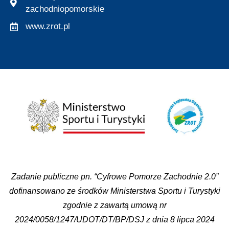
zachodniopomorskie
www.zrot.pl
Zadanie publiczne pn. “Cyfrowe Pomorze Zachodnie 2.0”
dofinansowano ze środków Ministerstwa Sportu i Turystyki
zgodnie z zawartą umową nr
2024/0058/1247/UDOT/DT/BP/DSJ z dnia 8 lipca 2024