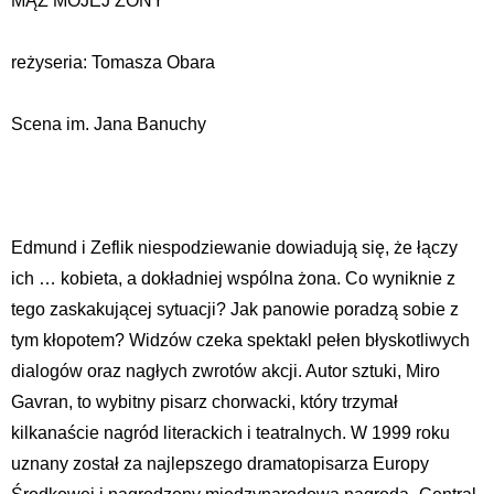
MĄŻ MOJEJ ŻONY
reżyseria: Tomasza Obara
Scena im. Jana Banuchy
Edmund i Zeflik niespodziewanie dowiadują się, że łączy
ich … kobieta, a dokładniej wspólna żona. Co wyniknie z
tego zaskakującej sytuacji? Jak panowie poradzą sobie z
tym kłopotem? Widzów czeka spektakl pełen błyskotliwych
dialogów oraz nagłych zwrotów akcji. Autor sztuki, Miro
Gavran, to wybitny pisarz chorwacki, który trzymał
kilkanaście nagród literackich i teatralnych. W 1999 roku
uznany został za najlepszego dramatopisarza Europy