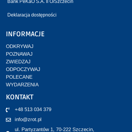
Bank PeKaO S.A. II O/Szczecin
Deklaracja dostępności
INFORMACJE
ODKRYWAJ
POZNAWAJ
ZWIEDZAJ
ODPOCZYWAJ
POLECANE
WYDARZENIA
KONTAKT
+48 513 034 379
info@zrot.pl
ul. Partyzantów 1, 70-222 Szczecin,