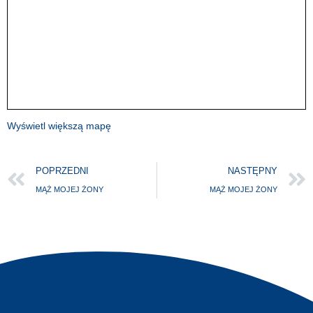
Wyświetl większą mapę
POPRZEDNI
NASTĘPNY
MĄŻ MOJEJ ŻONY
MĄŻ MOJEJ ŻONY