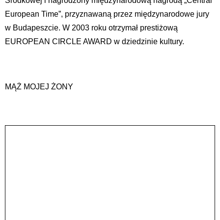
Środkowej i nagrodzony międzynarodową nagrodą „Central
European Time”, przyznawaną przez międzynarodowe jury
w Budapeszcie. W 2003 roku otrzymał prestiżową
EUROPEAN CIRCLE AWARD w dziedzinie kultury.
MĄŻ MOJEJ ŻONY