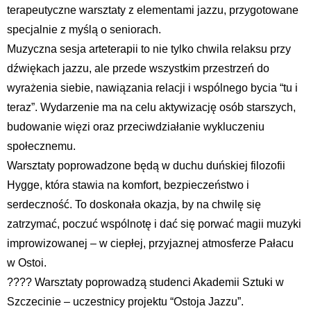
terapeutyczne warsztaty z elementami jazzu, przygotowane
specjalnie z myślą o seniorach.
Muzyczna sesja arteterapii to nie tylko chwila relaksu przy
dźwiękach jazzu, ale przede wszystkim przestrzeń do
wyrażenia siebie, nawiązania relacji i wspólnego bycia “tu i
teraz”. Wydarzenie ma na celu aktywizację osób starszych,
budowanie więzi oraz przeciwdziałanie wykluczeniu
społecznemu.
Warsztaty poprowadzone będą w duchu duńskiej filozofii
Hygge, która stawia na komfort, bezpieczeństwo i
serdeczność. To doskonała okazja, by na chwilę się
zatrzymać, poczuć wspólnotę i dać się porwać magii muzyki
improwizowanej – w ciepłej, przyjaznej atmosferze Pałacu
w Ostoi.
???? Warsztaty poprowadzą studenci Akademii Sztuki w
Szczecinie – uczestnicy projektu “Ostoja Jazzu”.