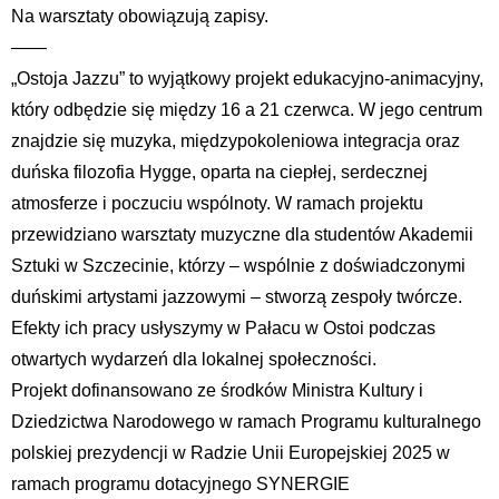
Na warsztaty obowiązują zapisy.
——
„Ostoja Jazzu” to wyjątkowy projekt edukacyjno-animacyjny,
który odbędzie się między 16 a 21 czerwca. W jego centrum
znajdzie się muzyka, międzypokoleniowa integracja oraz
duńska filozofia Hygge, oparta na ciepłej, serdecznej
atmosferze i poczuciu wspólnoty. W ramach projektu
przewidziano warsztaty muzyczne dla studentów Akademii
Sztuki w Szczecinie, którzy – wspólnie z doświadczonymi
duńskimi artystami jazzowymi – stworzą zespoły twórcze.
Efekty ich pracy usłyszymy w Pałacu w Ostoi podczas
otwartych wydarzeń dla lokalnej społeczności.
Projekt dofinansowano ze środków Ministra Kultury i
Dziedzictwa Narodowego w ramach Programu kulturalnego
polskiej prezydencji w Radzie Unii Europejskiej 2025 w
ramach programu dotacyjnego SYNERGIE