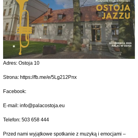
Adres: Ostoja 10
Strona: https://fb.me/e/5Lg212Pnx
Facebook:
E-mail: info@palacostoja.eu
Telefon: 503 658 444
Przed nami wyjątkowe spotkanie z muzyką i emocjami –