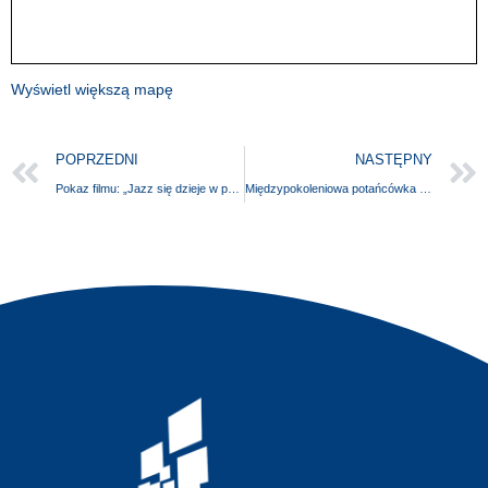
Wyświetl większą mapę
POPRZEDNI
NASTĘPNY
Pokaz filmu: „Jazz się dzieje w państwie duńskim” | OSTOJA JAZZU
Międzypokoleniowa potańcówka jazzowa | OSTOJA JAZZU