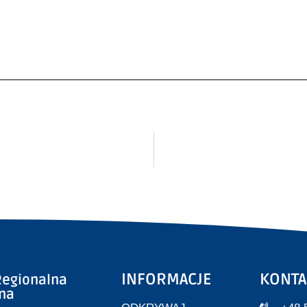
INFORMACJE
KONTA
egionalna
zna