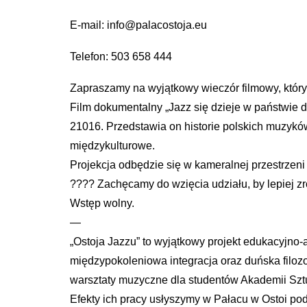
E-mail: info@palacostoja.eu
Telefon: 503 658 444
Zapraszamy na wyjątkowy wieczór filmowy, który
Film dokumentalny „Jazz się dzieje w państwie 
21016. Przedstawia on historie polskich muzyków
międzykulturowe.
Projekcja odbędzie się w kameralnej przestrzeni P
???? Zachęcamy do wzięcia udziału, by lepiej zr
Wstęp wolny.
—
„Ostoja Jazzu” to wyjątkowy projekt edukacyjno-
międzypokoleniowa integracja oraz duńska filozo
warsztaty muzyczne dla studentów Akademii Sztu
Efekty ich pracy usłyszymy w Pałacu w Ostoi pod