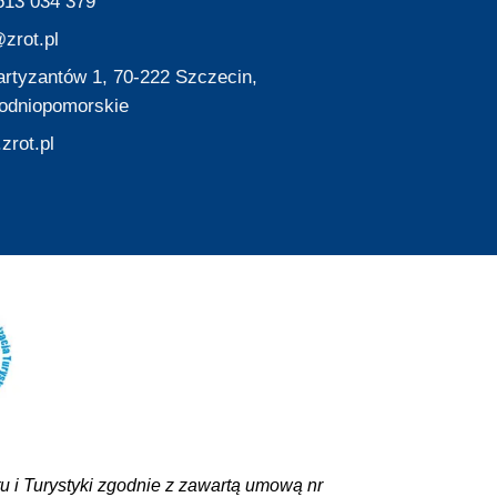
513 034 379
zrot.pl
Partyzantów 1, 70-222 Szczecin,
odniopomorskie
zrot.pl
 i Turystyki zgodnie z zawartą umową nr