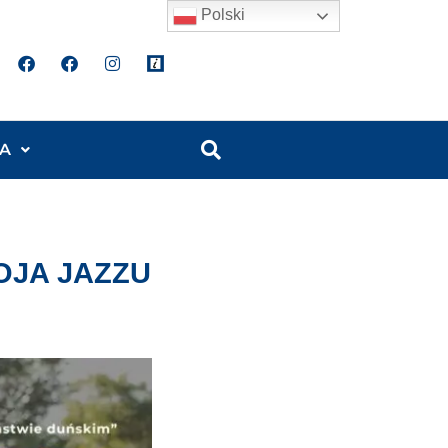
Polski
A
STOJA JAZZU