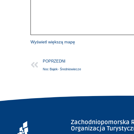
Wyświetl większą mapę
POPRZEDNI
Noc Bajek- Średniowiecze
Zachodniopomorska R
Organizacja Turystyc