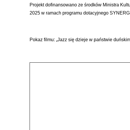
Projekt dofinansowano ze środków Ministra Kult
2025 w ramach programu dotacyjnego SYNERG
Pokaz filmu: „Jazz się dzieje w państwie duńs