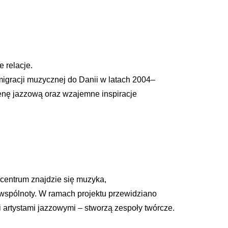
 relacje.
migracji muzycznej do Danii w latach 2004–
scenę jazzową oraz wzajemne inspiracje
 centrum znajdzie się muzyka,
u wspólnoty. W ramach projektu przewidziano
 artystami jazzowymi – stworzą zespoły twórcze.