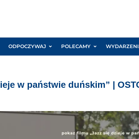
ODPOCZYWAJ
POLECAMY
WYDARZENI
dzieje w państwie duńskim” | O