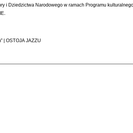
ury i Dziedzictwa Narodowego w ramach Programu kulturalnego 
IE.
kim” | OSTOJA JAZZU