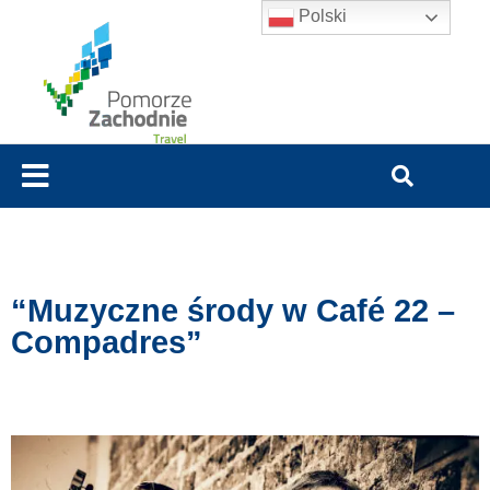
Polski
“Muzyczne środy w Café 22 –
Compadres”