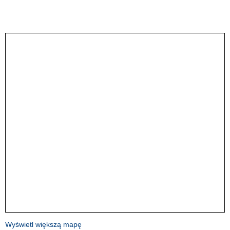
Wyświetl większą mapę