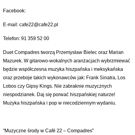
Facebook:
E-mail: cafe22@cafe22.pl
Telefon: 91 359 52 00
Duet Compadres tworzą Przemysław Bielec oraz Marian
Mazurek. W gitarowo-wokalnych aranżacjach wybrzmiewać
będzie współczesna muzyka hiszpańska i meksykańska
oraz przeboje takich wykonawców jak: Frank Sinatra, Los
Lobos czy Gipsy Kings. Nie zabraknie muzycznych
niespodzianek. Daj się porwać hiszpańskiej naturze!
Muzyka hiszpańska i pop w niecodziennym wydaniu.
“Muzyczne środy w Café 22 – Compadres”