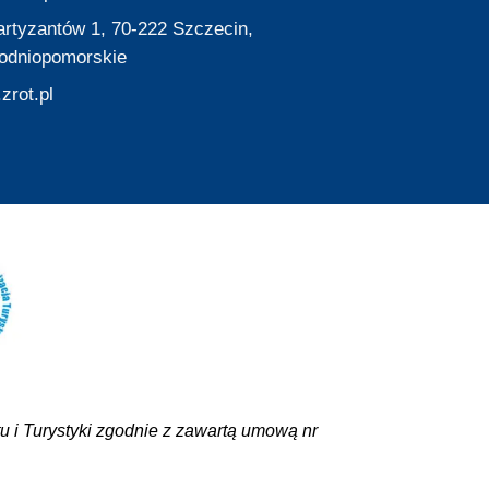
Partyzantów 1, 70-222 Szczecin,
odniopomorskie
zrot.pl
 i Turystyki zgodnie z zawartą umową nr