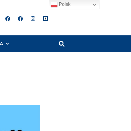
Polski
A