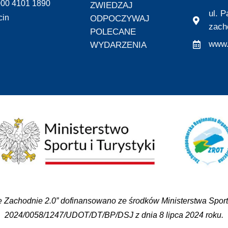
000 4101 1890
ZWIEDZAJ
ul. 
cin
ODPOCZYWAJ
zach
POLECANE
www.
WYDARZENIA
 Zachodnie 2.0” dofinansowano ze środków Ministerstwa Sportu
2024/0058/1247/UDOT/DT/BP/DSJ z dnia 8 lipca 2024 roku.