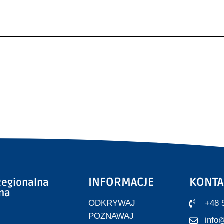
INFORMACJE
KONTA
egionalna
zna
ODKRYWAJ
+48 
POZNAWAJ
info@