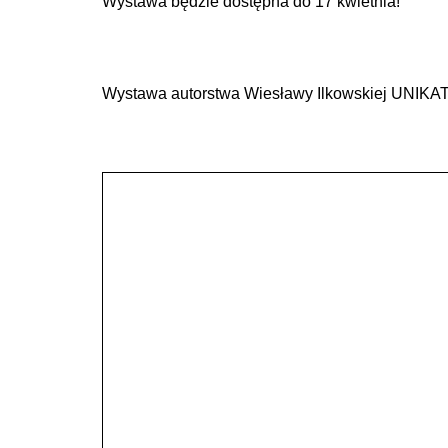
Wystawa będzie dostępna do 17 kwietnia!
Wystawa autorstwa Wiesławy Ilkowskiej UNIKA