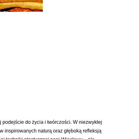
ej podejście do życia i twórczości. W niezwykłej
ów inspirowanych naturą oraz głęboką refleksją