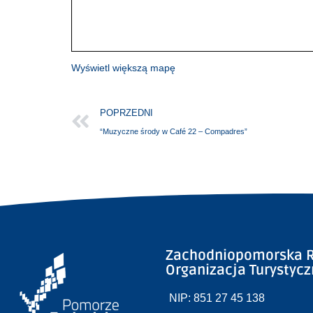
Wyświetl większą mapę
POPRZEDNI
“Muzyczne środy w Café 22 – Compadres”
Zachodniopomorska R
Organizacja Turystyc
NIP: 851 27 45 138