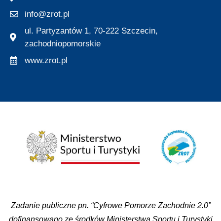
info@zrot.pl
ul. Partyzantów 1, 70-222 Szczecin,
zachodniopomorskie
www.zrot.pl
Zadanie publiczne pn. “Cyfrowe Pomorze Zachodnie 2.0”
dofinansowano ze środków Ministerstwa Sportu i Turystyki