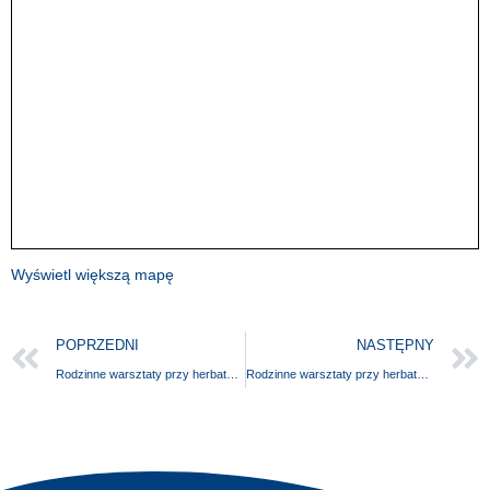
Wyświetl większą mapę
POPRZEDNI
NASTĘPNY
Rodzinne warsztaty przy herbatce i słodkościach
Rodzinne warsztaty przy herbatce i słodkościach