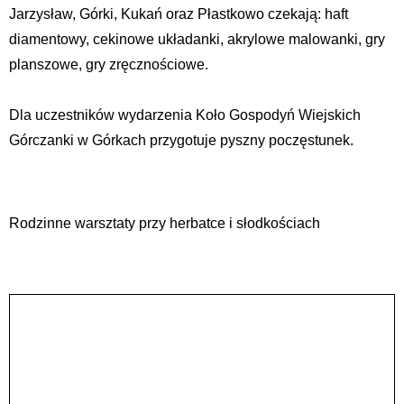
Jarzysław, Górki, Kukań oraz Płastkowo czekają: haft
diamentowy, cekinowe układanki, akrylowe malowanki, gry
planszowe, gry zręcznościowe.
Dla uczestników wydarzenia Koło Gospodyń Wiejskich
Górczanki w Górkach przygotuje pyszny poczęstunek.
Rodzinne warsztaty przy herbatce i słodkościach