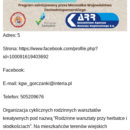
Adres: 5
Strona: https://www.facebook.com/profile.php?
id=100091619403692
Facebook:
E-mail: kgw_gorczanki@interia.pl
Telefon: 505209676
Organizacja cyklicznych rodzinnych warsztatów
kreatywnych pod nazwą “Rodzinne warsztaty przy herbatce i
słodkościach”. Na mieszkańców terenów wiejskich