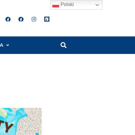
Polski
A