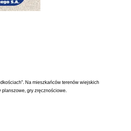
łodkościach”. Na mieszkańców terenów wiejskich
y planszowe, gry zręcznościowe.