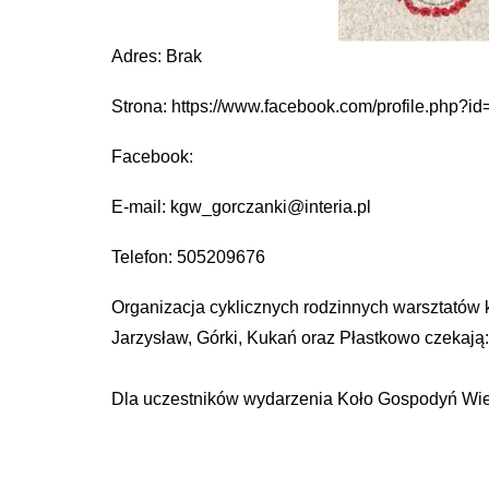
Adres: Brak
Strona: https://www.facebook.com/profile.php?
Facebook:
E-mail: kgw_gorczanki@interia.pl
Telefon: 505209676
Organizacja cyklicznych rodzinnych warsztatów 
Jarzysław, Górki, Kukań oraz Płastkowo czekają
Dla uczestników wydarzenia Koło Gospodyń Wiej