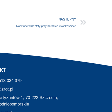
NASTĘPNY
Rodzinne warsztaty przy herbatce i słodkościach
KT
513 034 379
zrot.pl
Partyzantów 1, 70-222 Szczecin,
odniopomorskie