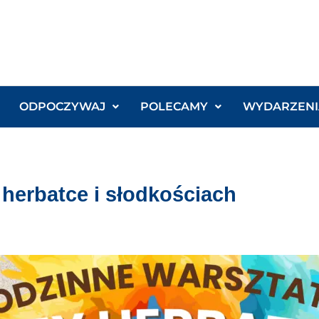
ODPOCZYWAJ
POLECAMY
WYDARZENI
 herbatce i słodkościach