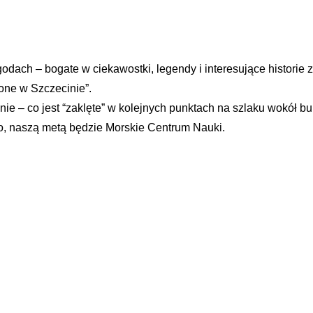
odach – bogate w ciekawostki, legendy i interesujące historie
one w Szczecinie”.
 – co jest “zaklęte” w kolejnych punktach na szlaku wokół b
o, naszą metą będzie Morskie Centrum Nauki.