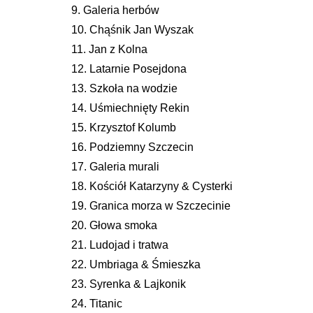
9. Galeria herbów
10. Chąśnik Jan Wyszak
11. Jan z Kolna
12. Latarnie Posejdona
13. Szkoła na wodzie
14. Uśmiechnięty Rekin
15. Krzysztof Kolumb
16. Podziemny Szczecin
17. Galeria murali
18. Kościół Katarzyny & Cysterki
19. Granica morza w Szczecinie
20. Głowa smoka
21. Ludojad i tratwa
22. Umbriaga & Śmieszka
23. Syrenka & Lajkonik
24. Titanic