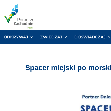
ODKRYWAJ
ZWIEDZAJ
DOŚWIADCZAJ
Spacer miejski po mors