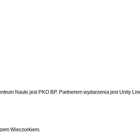
rum Nauki jest PKO BP. Partnerem wydarzenia jest Unity Lin
szem Wieczorkiem.