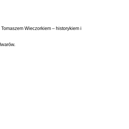
 z Tomaszem Wieczorkiem – historykiem i
ulwarów.