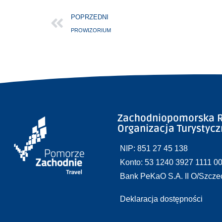
POPRZEDNI
PROWIZORIUM
Zachodniopomorska R
Organizacja Turystyc
NIP: 851 27 45 138
Konto: 53 1240 3927 1111 0
Bank PeKaO S.A. II O/Szcze
Deklaracja dostępności