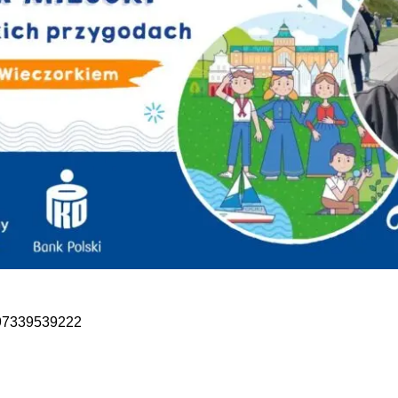
697339539222