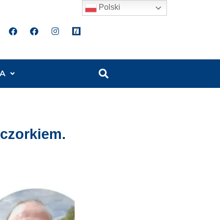
Polski
A
czorkiem.