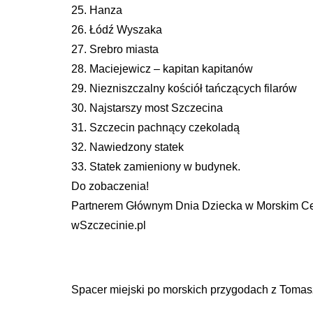
25. Hanza
26. Łódź Wyszaka
27. Srebro miasta
28. Maciejewicz – kapitan kapitanów
29. Niezniszczalny kościół tańczących filarów
30. Najstarszy most Szczecina
31. Szczecin pachnący czekoladą
32. Nawiedzony statek
33. Statek zamieniony w budynek.
Do zobaczenia!
Partnerem Głównym Dnia Dziecka w Morskim Cent
wSzczecinie.pl
Spacer miejski po morskich przygodach z Toma