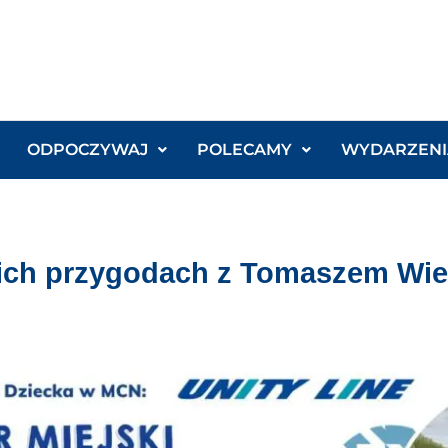
ODPOCZYWAJ
POLECAMY
WYDARZENI
kich przygodach z Tomaszem Wie