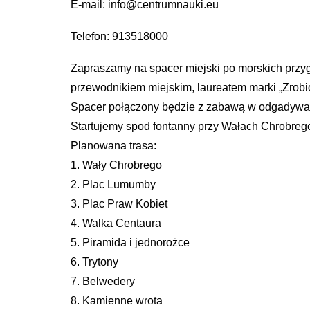
E-mail: info@centrumnauki.eu
Telefon: 913518000
Zapraszamy na spacer miejski po morskich przyg
przewodnikiem miejskim, laureatem marki „Zrobi
Spacer połączony będzie z zabawą w odgadywanie
Startujemy spod fontanny przy Wałach Chrobreg
Planowana trasa:
1. Wały Chrobrego
2. Plac Lumumby
3. Plac Praw Kobiet
4. Walka Centaura
5. Piramida i jednorożce
6. Trytony
7. Belwedery
8. Kamienne wrota