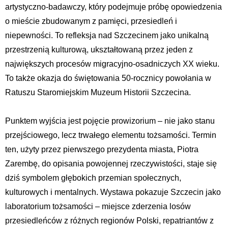
artystyczno-badawczy, który podejmuje próbę opowiedzenia
o mieście zbudowanym z pamięci, przesiedleń i
niepewności. To refleksja nad Szczecinem jako unikalną
przestrzenią kulturową, ukształtowaną przez jeden z
największych procesów migracyjno-osadniczych XX wieku.
To także okazja do świętowania 50-rocznicy powołania w
Ratuszu Staromiejskim Muzeum Historii Szczecina.
Punktem wyjścia jest pojęcie prowizorium – nie jako stanu
przejściowego, lecz trwałego elementu tożsamości. Termin
ten, użyty przez pierwszego prezydenta miasta, Piotra
Zarembę, do opisania powojennej rzeczywistości, staje się
dziś symbolem głębokich przemian społecznych,
kulturowych i mentalnych. Wystawa pokazuje Szczecin jako
laboratorium tożsamości – miejsce zderzenia losów
przesiedleńców z różnych regionów Polski, repatriantów z