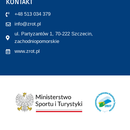
KONTAKT
+48 513 034 379
info@zrot.pl
ul. Partyzantów 1, 70-222 Szczecin,
zachodniopomorskie
www.zrot.pl