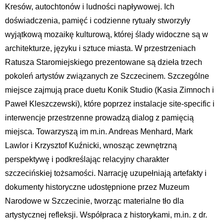
Kresów, autochtonów i ludności napływowej. Ich
doświadczenia, pamięć i codzienne rytuały stworzyły
wyjątkową mozaikę kulturową, której ślady widoczne są w
architekturze, języku i sztuce miasta. W przestrzeniach
Ratusza Staromiejskiego prezentowane są dzieła trzech
pokoleń artystów związanych ze Szczecinem. Szczególne
miejsce zajmują prace duetu Konik Studio (Kasia Zimnoch i
Paweł Kleszczewski), które poprzez instalacje site-specific i
interwencje przestrzenne prowadzą dialog z pamięcią
miejsca. Towarzyszą im m.in. Andreas Menhard, Mark
Lawlor i Krzysztof Kuźnicki, wnosząc zewnętrzną
perspektywę i podkreślając relacyjny charakter
szczecińskiej tożsamości. Narrację uzupełniają artefakty i
dokumenty historyczne udostępnione przez Muzeum
Narodowe w Szczecinie, tworząc materialne tło dla
artystycznej refleksji. Współpraca z historykami, m.in. z dr.