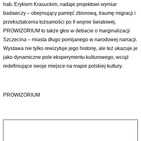
hab. Erykiem Krasuckim, nadaje projektowi wymiar
badawczy – obejmujący pamięć zbiorową, traumę migracji i
przekształcenia tożsamości po II wojnie światowej.
PROWIZORIUM to także głos w debacie o marginalizacji
Szczecina – miasta długo pomijanego w narodowej narracji.
Wystawa nie tylko rewizytuje jego historię, ale też ukazuje je
jako dynamiczne pole eksperymentu kulturowego, wciąż
redefiniujące swoje miejsce na mapie polskiej kultury.
PROWIZORIUM