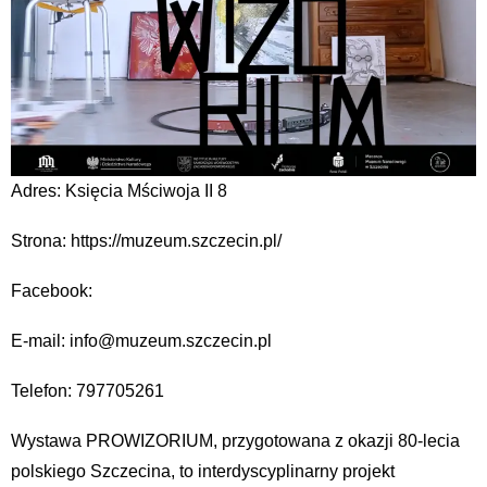
Adres: Księcia Mściwoja II 8
Strona: https://muzeum.szczecin.pl/
Facebook:
E-mail: info@muzeum.szczecin.pl
Telefon: 797705261
Wystawa PROWIZORIUM, przygotowana z okazji 80-lecia
polskiego Szczecina, to interdyscyplinarny projekt