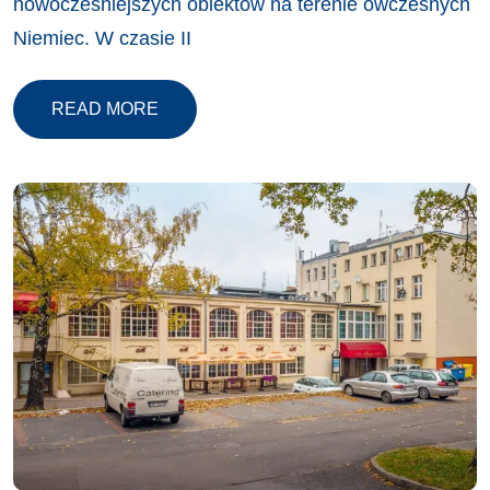
nowocześniejszych obiektów na terenie ówczesnych
Niemiec. W czasie II
READ MORE