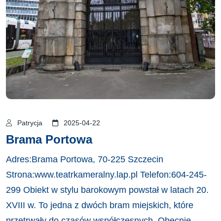
Patrycja
2025-04-22
Brama Portowa
Adres:Brama Portowa, 70-225 Szczecin
Strona:www.teatrkameralny.lap.pl Telefon:604-245-
299 Obiekt w stylu barokowym powstał w latach 20.
XVIII w. To jedna z dwóch bram miejskich, które
przetrwały do czasów współczesnych. Obecnie