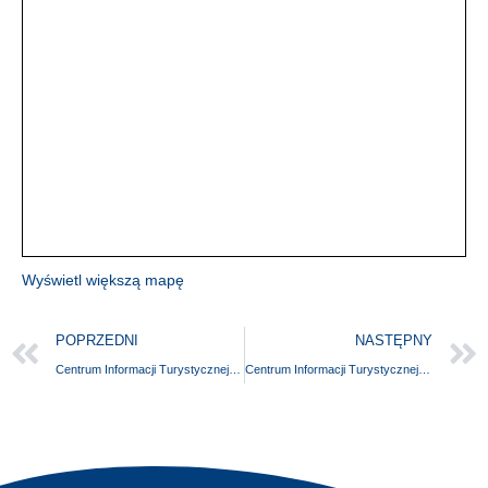
Wyświetl większą mapę
POPRZEDNI
NASTĘPNY
Centrum Informacji Turystycznej i Promocji w Ustroniu Morskim
Centrum Informacji Turystycznej w Szczecinku