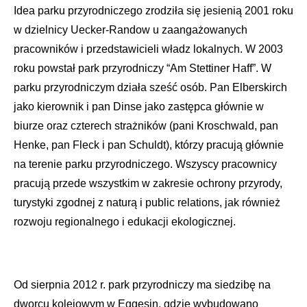
Idea parku przyrodniczego zrodziła się jesienią 2001 roku
w dzielnicy Uecker-Randow u zaangażowanych
pracowników i przedstawicieli władz lokalnych. W 2003
roku powstał park przyrodniczy “Am Stettiner Haff”. W
parku przyrodniczym działa sześć osób. Pan Elberskirch
jako kierownik i pan Dinse jako zastępca głównie w
biurze oraz czterech strażników (pani Kroschwald, pan
Henke, pan Fleck i pan Schuldt), którzy pracują głównie
na terenie parku przyrodniczego. Wszyscy pracownicy
pracują przede wszystkim w zakresie ochrony przyrody,
turystyki zgodnej z naturą i public relations, jak również
rozwoju regionalnego i edukacji ekologicznej.
Od sierpnia 2012 r. park przyrodniczy ma siedzibę na
dworcu kolejowym w Eggesin, gdzie wybudowano