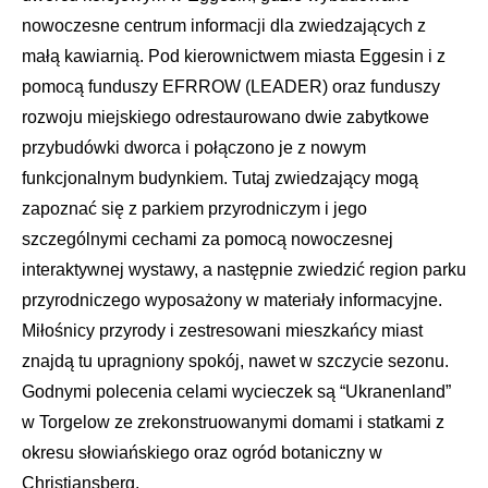
nowoczesne centrum informacji dla zwiedzających z
małą kawiarnią. Pod kierownictwem miasta Eggesin i z
pomocą funduszy EFRROW (LEADER) oraz funduszy
rozwoju miejskiego odrestaurowano dwie zabytkowe
przybudówki dworca i połączono je z nowym
funkcjonalnym budynkiem. Tutaj zwiedzający mogą
zapoznać się z parkiem przyrodniczym i jego
szczególnymi cechami za pomocą nowoczesnej
interaktywnej wystawy, a następnie zwiedzić region parku
przyrodniczego wyposażony w materiały informacyjne.
Miłośnicy przyrody i zestresowani mieszkańcy miast
znajdą tu upragniony spokój, nawet w szczycie sezonu.
Godnymi polecenia celami wycieczek są “Ukranenland”
w Torgelow ze zrekonstruowanymi domami i statkami z
okresu słowiańskiego oraz ogród botaniczny w
Christiansberg.