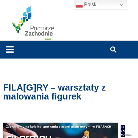
Polski
FILA[G]RY – warsztaty z
malowania figurek