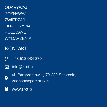
ODKRYWAJ
POZNAWAJ
ZWIEDZAJ
ODPOCZYWAJ
POLECANE
WYDARZENIA
KONTAKT
+48 513 034 379
info@zrot.pl
ul. Partyzantów 1, 70-222 Szczecin,
zachodniopomorskie
www.zrot.pl