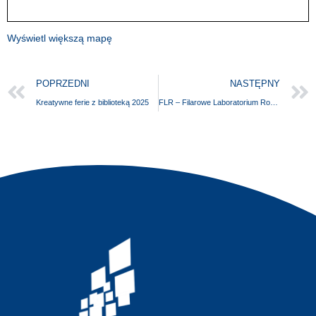
Wyświetl większą mapę
POPRZEDNI
NASTĘPNY
Kreatywne ferie z biblioteką 2025
FLR – Filarowe Laboratorium Rodzinne – Warsztaty kreatywne (5+) z okazji Dnia Babci i Dziadka