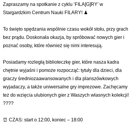
Zapraszamy na spotkanie z cyklu ‘FILA[G]RY’ w
Stargardzkim Centrum Nauki FILARY! ♟
To święto spędzania wspólnie czasu wokół stołu, przy grach
bez prądu. Doskonała okazja, by spróbować nowych gier i
poznać osoby, które również się nimi interesują.
Posiadamy rozległą biblioteczkę gier, które nasza kadra
chętnie wyjaśni i pomoże rozpocząć: tytuły dla dzieci, dla
graczy średniozaawansowanych i dla planszówkowych
wyjadaczy, a także uniwersalne gry imprezowe. Zachęcamy
też do wzięcia ulubionych gier z Waszych własnych kolekcji!
????
⏰ CZAS: start o 12:00, koniec – 18:00