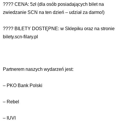
???? CENA: 5zł (dla osób posiadających bilet na
zwiedzanie SCN na ten dzień – udział za darmo!)
???? BILETY DOSTĘPNE: w Sklepiku oraz na stronie
bilety.scn-filary.pl
Partnerem naszych wydarzeń jest:
– PKO Bank Polski
– Rebel
– IUVI