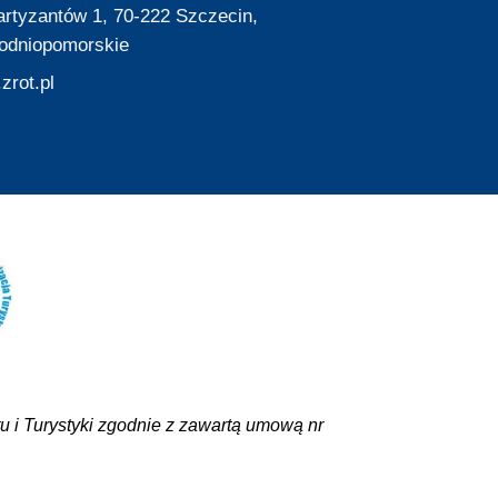
Partyzantów 1, 70-222 Szczecin,
odniopomorskie
zrot.pl
 i Turystyki zgodnie z zawartą umową nr