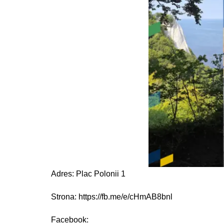
Adres: Plac Polonii 1
Strona: https://fb.me/e/cHmAB8bnl
Facebook: