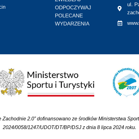
ul. 
cin
ODPOCZYWAJ
zach
POLECANE
www.
WYDARZENIA
 Zachodnie 2.0” dofinansowano ze środków Ministerstwa Sportu
2024/0058/1247/UDOT/DT/BP/DSJ z dnia 8 lipca 2024 roku.