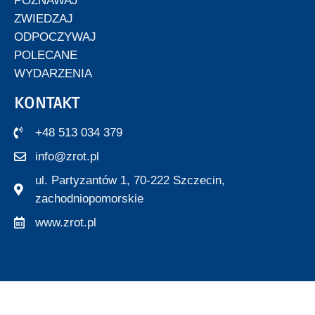
POZNAWAJ
ZWIEDZAJ
ODPOCZYWAJ
POLECANE
WYDARZENIA
KONTAKT
+48 513 034 379
info@zrot.pl
ul. Partyzantów 1, 70-222 Szczecin,
zachodniopomorskie
www.zrot.pl