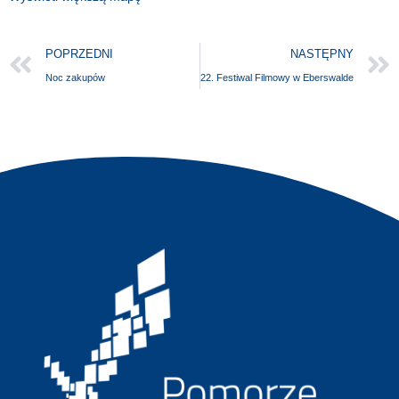
POPRZEDNI
NASTĘPNY
Noc zakupów
22. Festiwal Filmowy w Eberswalde