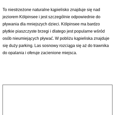
To niestrzeżone naturalne kąpielisko znajduje się nad
jeziorem Kölpinsee i jest szczególnie odpowiednie do
pływania dla mniejszych dzieci. Kölpinsee ma bardzo
płytkie piaszczyste brzegi i dlatego jest popularne wśród
osób nieumiejących pływać. W pobliżu kąpieliska znajduje
się duży parking. Las sosnowy rozciąga się aż do trawnika
do opalania i oferuje zacienione miejsca.