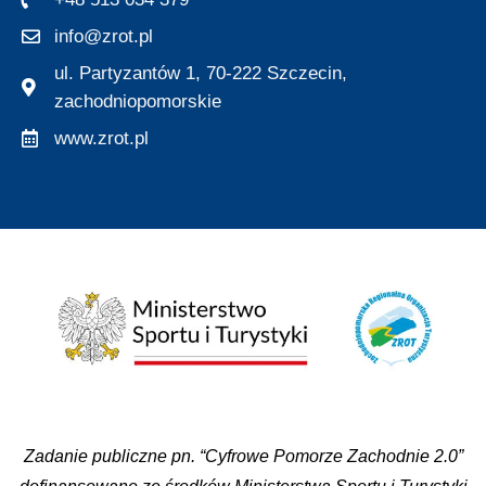
info@zrot.pl
ul. Partyzantów 1, 70-222 Szczecin,
zachodniopomorskie
www.zrot.pl
Zadanie publiczne pn. “Cyfrowe Pomorze Zachodnie 2.0”