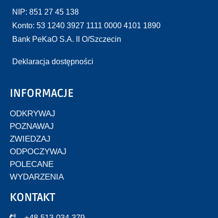
NIP: 851 27 45 138
Konto: 53 1240 3927 1111 0000 4101 1890
Bank PeKaO S.A. II O/Szczecin
Deklaracja dostępności
INFORMACJE
ODKRYWAJ
POZNAWAJ
ZWIEDZAJ
ODPOCZYWAJ
POLECANE
WYDARZENIA
KONTAKT
+48 513 034 379