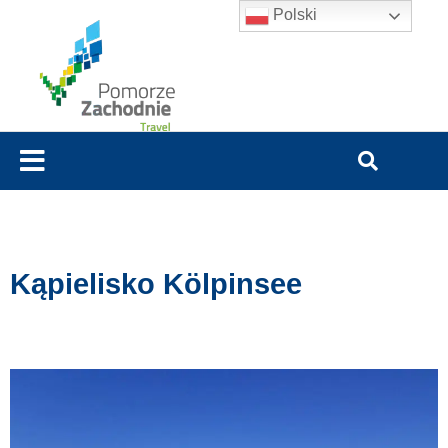
Polski
Kąpielisko Kölpinsee