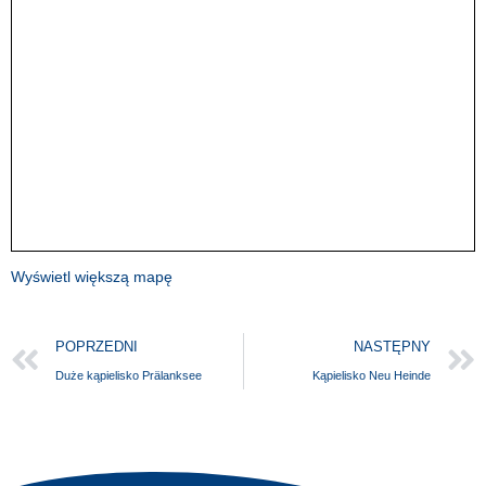
Wyświetl większą mapę
POPRZEDNI
NASTĘPNY
Duże kąpielisko Prälanksee
Kąpielisko Neu Heinde