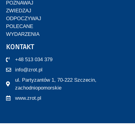
POZNAWAJ
ZWIEDZAJ
ODPOCZYWAJ
POLECANE
WYDARZENIA
KONTAKT
+48 513 034 379
info@zrot.pl
ul. Partyzantów 1, 70-222 Szczecin,
zachodniopomorskie
www.zrot.pl