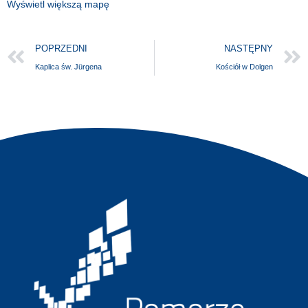
Wyświetl większą mapę
POPRZEDNI
NASTĘPNY
Kaplica św. Jürgena
Kościół w Dolgen