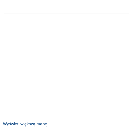
Wyświetl większą mapę