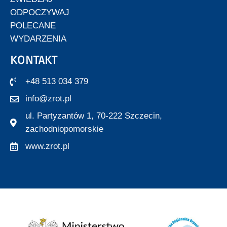
ODPOCZYWAJ
POLECANE
WYDARZENIA
KONTAKT
+48 513 034 379
info@zrot.pl
ul. Partyzantów 1, 70-222 Szczecin,
zachodniopomorskie
www.zrot.pl