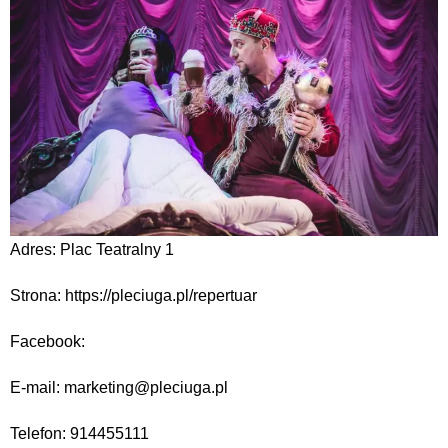
Adres: Plac Teatralny 1
Strona: https://pleciuga.pl/repertuar
Facebook:
E-mail: marketing@pleciuga.pl
Telefon: 914455111