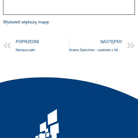
Wyświetl większą mapę
POPRZEDNI
NASTĘPNY
Nienauczalni
Kraina Śpiochów – spektakl z Mikołajem