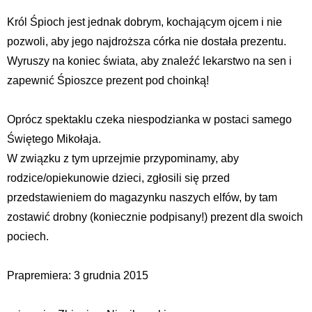
Król Śpioch jest jednak dobrym, kochającym ojcem i nie
pozwoli, aby jego najdroższa córka nie dostała prezentu.
Wyruszy na koniec świata, aby znaleźć lekarstwo na sen i
zapewnić Śpioszce prezent pod choinką!
Oprócz spektaklu czeka niespodzianka w postaci samego
Świętego Mikołaja.
W związku z tym uprzejmie przypominamy, aby
rodzice/opiekunowie dzieci, zgłosili się przed
przedstawieniem do magazynku naszych elfów, by tam
zostawić drobny (koniecznie podpisany!) prezent dla swoich
pociech.
Prapremiera: 3 grudnia 2015