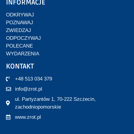
INFORMACJE
ODKRYWAJ
POZNAWAJ
ZWIEDZAJ
ODPOCZYWAJ
POLECANE
WYDARZENIA
KONTAKT
+48 513 034 379
info@zrot.pl
ul. Partyzantów 1, 70-222 Szczecin,
zachodniopomorskie
www.zrot.pl