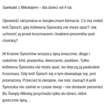
Spektakl z Mikołajem – dla dzieci od 4 lat.
Opowieść utrzymana w świątecznym klimacie. Co ma zrobić
król Śpioch, gdy królewna Śpioszka nie może spać? Jak
uchronić ją przed koszmarami i brakiem prezentów pod
choinką?
W Krainie Śpiochów wszyscy śpią smacznie, długo i
radośnie: król, piastunka, dworzanie, poddani. Tylko
królewna Śpioszka nie może spać, bo dręczą ją paskudne
Koszmary. Gdy król Śpioch się o tym dowiaduje się, jest
przerażony. Przecież to okropne, nie móc zasnąć! A jeśli
Śpioszka nie zaśnie w czasie świąt – nie dostanie prezentu!
Bo Święty Mikołaj przychodzi tylko do dzieci, które
grzecznie śpią…