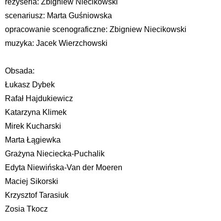
reżyseria: Zbigniew Niecikowski
scenariusz: Marta Guśniowska
opracowanie scenograficzne: Zbigniew Niecikowski
muzyka: Jacek Wierzchowski
Obsada:
Łukasz Dybek
Rafał Hajdukiewicz
Katarzyna Klimek
Mirek Kucharski
Marta Łągiewka
Grażyna Nieciecka-Puchalik
Edyta Niewińska-Van der Moeren
Maciej Sikorski
Krzysztof Tarasiuk
Zosia Tkocz