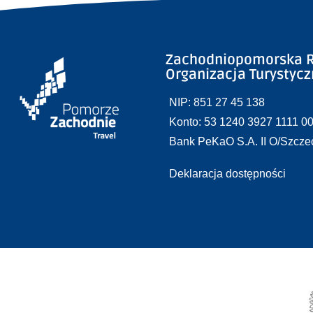
Zachodniopomorska R
Organizacja Turystyc
NIP: 851 27 45 138
Konto: 53 1240 3927 1111 0
Bank PeKaO S.A. II O/Szcze
Deklaracja dostępności