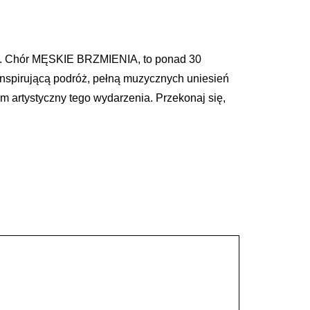
ło. Chór MĘSKIE BRZMIENIA, to ponad 30
inspirującą podróż, pełną muzycznych uniesień
m artystyczny tego wydarzenia. Przekonaj się,