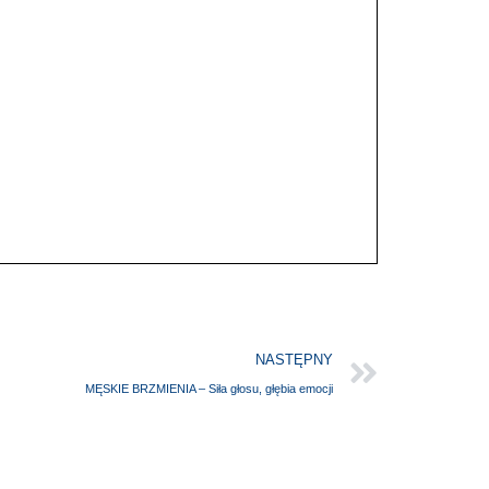
NASTĘPNY
MĘSKIE BRZMIENIA – Siła głosu, głębia emocji