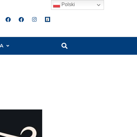
Polski
A