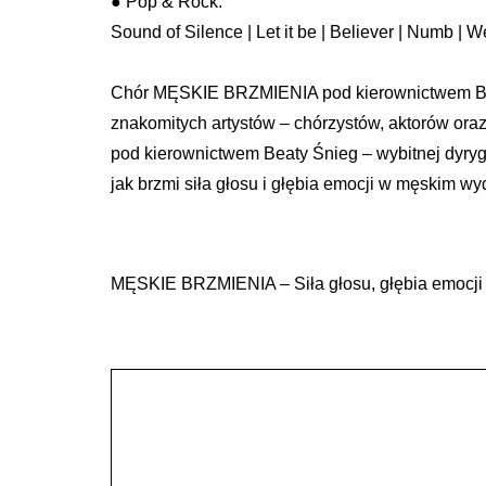
● Pop & Rock:
Sound of Silence | Let it be | Believer | Numb | 
Chór MĘSKIE BRZMIENIA pod kierownictwem Beat
znakomitych artystów – chórzystów, aktorów ora
pod kierownictwem Beaty Śnieg – wybitnej dyryge
jak brzmi siła głosu i głębia emocji w męskim wy
MĘSKIE BRZMIENIA – Siła głosu, głębia emocji