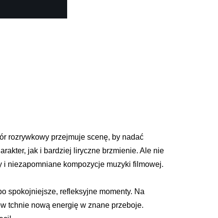
ór rozrywkowy przejmuje scenę, by nadać
ter, jak i bardziej liryczne brzmienie. Ale nie
dy i niezapomniane kompozycje muzyki filmowej.
po spokojniejsze, refleksyjne momenty. Na
ów tchnie nową energię w znane przeboje.