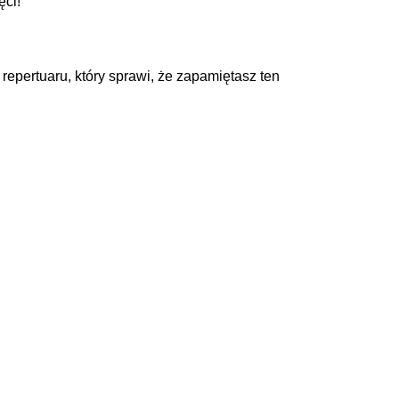
ęci!
epertuaru, który sprawi, że zapamiętasz ten