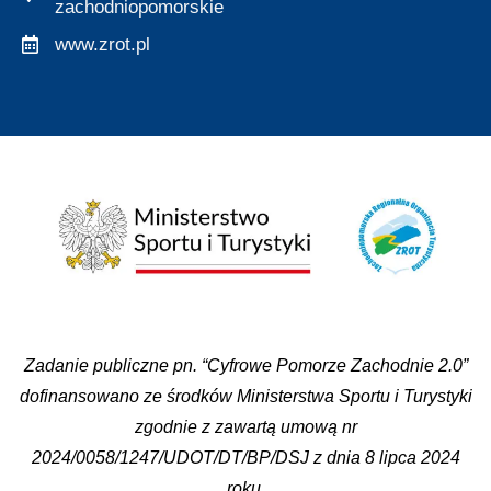
zachodniopomorskie
www.zrot.pl
Zadanie publiczne pn. “Cyfrowe Pomorze Zachodnie 2.0”
dofinansowano ze środków Ministerstwa Sportu i Turystyki
zgodnie z zawartą umową nr
2024/0058/1247/UDOT/DT/BP/DSJ z dnia 8 lipca 2024
roku.