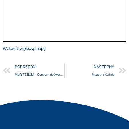
Wyświetl większą mapę
POPRZEDNI
NASTĘPNY
MÜRITZEUM – Centrum doświadczeń przyrodniczych w Waren (Müritz)
Muzeum Kuźnia