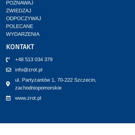
POZNAWAJ
ZWIEDZAJ
ODPOCZYWAJ
POLECANE
WYDARZENIA
KONTAKT
+48 513 034 379
info@zrot.pl
ul. Partyzantów 1, 70-222 Szczecin,
zachodniopomorskie
www.zrot.pl