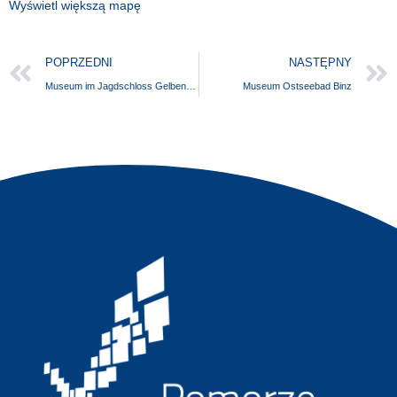
Wyświetl większą mapę
POPRZEDNI
NASTĘPNY
Museum im Jagdschloss Gelbensande
Museum Ostseebad Binz